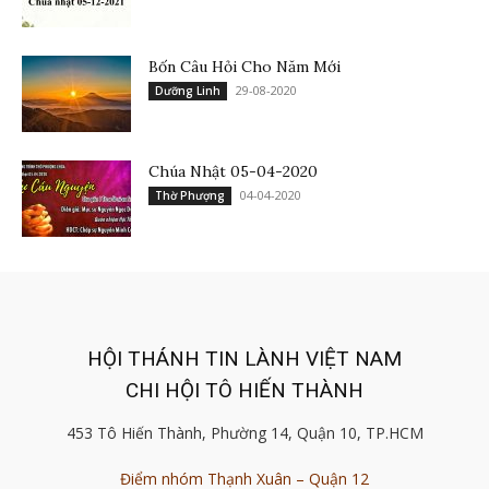
Bốn Câu Hỏi Cho Năm Mới
29-08-2020
Dưỡng Linh
Chúa Nhật 05-04-2020
04-04-2020
Thờ Phượng
HỘI THÁNH TIN LÀNH VIỆT NAM
CHI HỘI TÔ HIẾN THÀNH
453 Tô Hiến Thành, Phường 14, Quận 10, TP.HCM
Điểm nhóm Thạnh Xuân – Quận 12