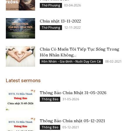
03-04-2026
Thờ Phượng
Chúa nhật 13-11-2022
12-11-2022
Thờ Phượng
Chúa Có Muốn Tôi Tiếp Tục Sống Trong
Hôn Nhân Không...
08-02-2021
Hôn Nhân - Gia Đình - Nuôi Dạy Con Cái
Latest sermons
Thông Báo Chúa Nhật 31-05-2026
31-05-2026
Thông Báo
Thông Báo Chúa nhật 05-12-2021
05-12-2021
Thông Báo