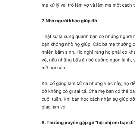
mẹ xử lý vai trò làm vợ và làm mẹ một cách t
7. Nhờ người khác giúp đỡ
Thật sự là xung quanh bạn có những người rấ
bạn không nhờ họ giúp. Các bà mẹ thường c
nhiên bẩm sinh. Họ nghĩ rằng họ phải có khả
vẻ, nấu những bữa ăn bổ dưỡng ngon lành, 
mồ hôi nào.
Khi cố gắng làm tất cả những việc này, họ d
đỡ không có gì sai cả. Cha mẹ bạn có thể đa
cuối tuần. Khi bạn học cách nhận sự giúp đỡ
giác làm vợ.
8. Thường xuyên gặp gỡ “hội chị em bạn dì