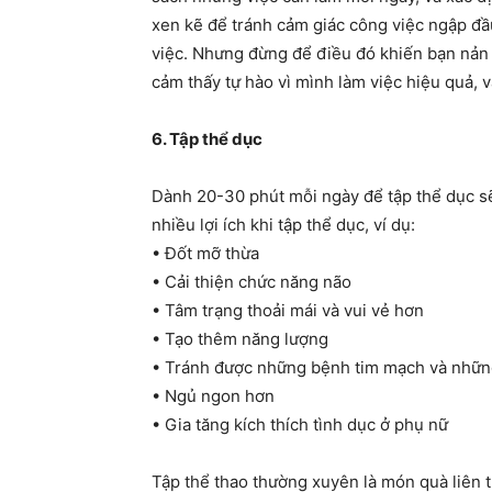
xen kẽ để tránh cảm giác công việc ngập đầ
việc. Nhưng đừng để điều đó khiến bạn nản 
cảm thấy tự hào vì mình làm việc hiệu quả, v
6. Tập thể dục
Dành 20-30 phút mỗi ngày để tập thể dục sẽ
nhiều lợi ích khi tập thể dục, ví dụ:
• Đốt mỡ thừa
• Cải thiện chức năng não
• Tâm trạng thoải mái và vui vẻ hơn
• Tạo thêm năng lượng
• Tránh được những bệnh tim mạch và những
• Ngủ ngon hơn
• Gia tăng kích thích tình dục ở phụ nữ
Tập thể thao thường xuyên là món quà liên t