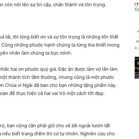
n còn nói lên sự tin cậy, chân thành và tôn trọng.
 tải, thì lòng biết ơn và sự tôn trọng là những tổn thất
ổ. Cũng những phước hạnh chúng ta từng tha thiết mong
guyên nhân làm chúng ta bực mình.
nhắc hai ơn phước quý giá. Đặc ân được làm vợ lẫn làm
một thành tích tầm thường, nhưng cũng là một phước
m ơn Chúa vì Ngài đã ban cho bạn những tặng phẩm này.
an để thực hiện cả hai vai trò một cách tốt đẹp.
rợ, bạn cũng cần phải giữ cho vẻ bề ngoài tươm tất
 nếu biết trang điểm thì cứ tự nhiên. Nghiên cứu cho