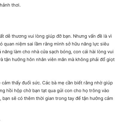
hảnh thơi.
t dễ thương vui lòng giúp đỡ bạn. Nhưng vấn đề là vì
ó quan niệm sai lầm rằng mình sở hữu năng lực siêu
 năng làm cho nhà cửa sạch bóng, con cái hài lòng vui
và tận hưởng hôn nhân viên mãn mà không phải đổ giọt
ễ cảm thấy đuối sức. Các bà mẹ cần biết rằng nhờ giúp
ng hồi hộp chờ bạn tạt qua gửi con cho họ trông vào
, bạn sẽ có thêm thời gian trong tay để tận hưởng cảm
”