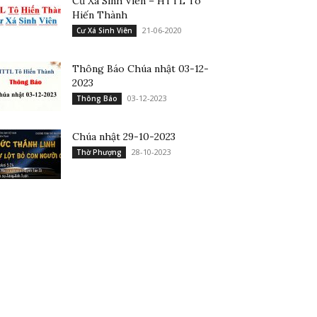
Cư Xá Sinh Viên – HTTL Tô
Hiến Thành
21-06-2020
Cư Xá Sinh Viên
Thông Báo Chúa nhật 03-12-
2023
03-12-2023
Thông Báo
Chúa nhật 29-10-2023
28-10-2023
Thờ Phượng