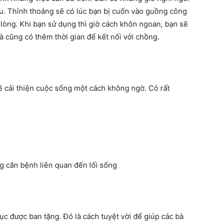
u. Thỉnh thoảng sẽ có lúc bạn bị cuốn vào guồng công
lòng. Khi bạn sử dụng thì giờ cách khôn ngoan, bạn sẽ
à cũng có thêm thời gian để kết nối với chồng.
 cải thiện cuộc sống một cách không ngờ. Có rất
 căn bệnh liên quan đến lối sống
ục được ban tặng. Đó là cách tuyệt vời để giúp các bà