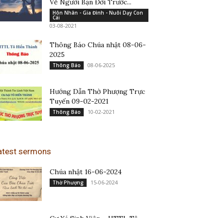
Về Người Bạn Đời Trước...
Hôn Nhân - Gia Đình - Nuôi Dạy Con
Cái
03-08-2021
Thông Báo Chúa nhật 08-06-
2025
08-06-2025
Thông Báo
Hướng Dẫn Thờ Phượng Trực
Tuyến 09-02-2021
10-02-2021
Thông Báo
atest sermons
Chúa nhật 16-06-2024
15-06-2024
Thờ Phượng