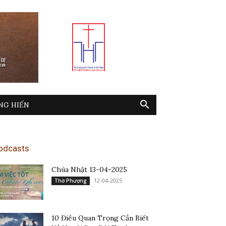
NG HIẾN
odcasts
Chúa Nhật 13-04-2025
12-04-2025
Thờ Phượng
10 Điều Quan Trọng Cần Biết