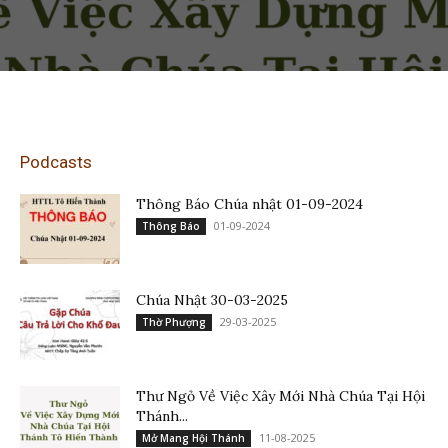
Podcasts
Thông Báo Chúa nhật 01-09-2024
01-09-2024
Thông Báo
Chúa Nhật 30-03-2025
29-03-2025
Thờ Phượng
Thư Ngỏ Về Việc Xây Mới Nhà Chúa Tại Hội
Thánh...
11-08-2025
Mở Mang Hội Thánh