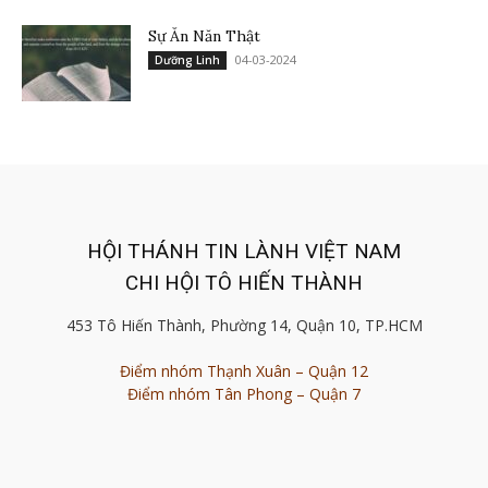
Sự Ăn Năn Thật
04-03-2024
Dưỡng Linh
HỘI THÁNH TIN LÀNH VIỆT NAM
CHI HỘI TÔ HIẾN THÀNH
453 Tô Hiến Thành, Phường 14, Quận 10, TP.HCM
Điểm nhóm Thạnh Xuân – Quận 12
Điểm nhóm Tân Phong – Quận 7