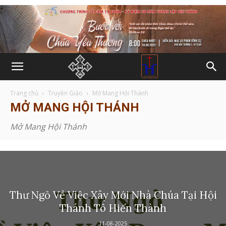
Trang chủ
Truyền Giáo
Mở Mang Hội Thánh
MỞ MANG HỘI THÁNH
Mở Mang Hội Thánh
Thư Ngỏ Về Việc Xây Mới Nhà Chúa Tại Hội
Thánh Tô Hiến Thành
11-08-2025