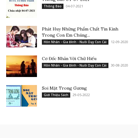
04-07-2021
Thông Báo
Phát Huy Những Phẩm Chất Tin Kính
Trong Con Em Chúng...
12-09-2020
Hôn Nhân - Gia Đình - Nuôi Dạy Con Cái
Cơ Đốc Nhân Với Chữ Hiếu
30-08-2020
Hôn Nhân - Gia Đình - Nuôi Dạy Con Cái
Soi Mặt Trong Gương
29-05-2022
Giới Thiệu Sách