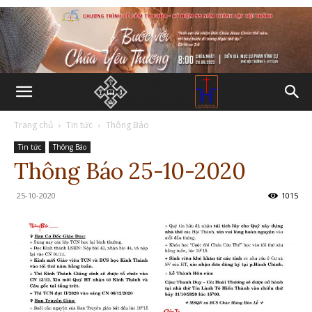
Trang chủ
Tin tức
Thông Báo
Tin tức
Thông Báo
Thông Báo 25-10-2020
25-10-2020
1015