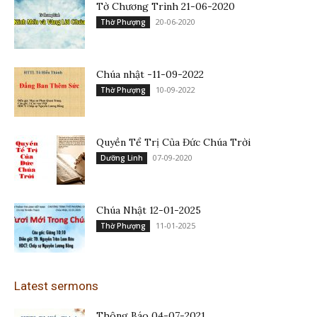
Tờ Chương Trình 21-06-2020
20-06-2020
Thờ Phượng
Chúa nhật -11-09-2022
10-09-2022
Thờ Phượng
Quyền Tể Trị Của Đức Chúa Trời
07-09-2020
Dưỡng Linh
Chúa Nhật 12-01-2025
11-01-2025
Thờ Phượng
Latest sermons
Thông Báo 04-07-2021