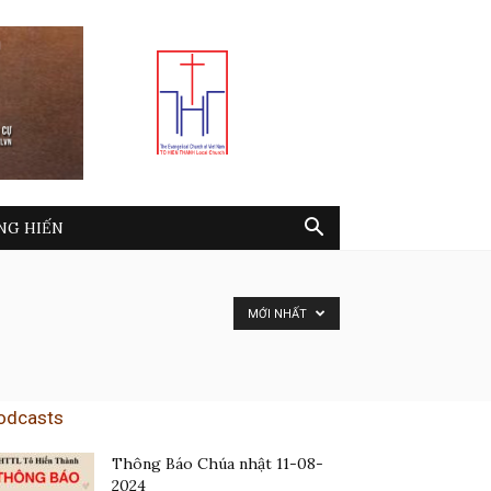
NG HIẾN
MỚI NHẤT
odcasts
Thông Báo Chúa nhật 11-08-
2024