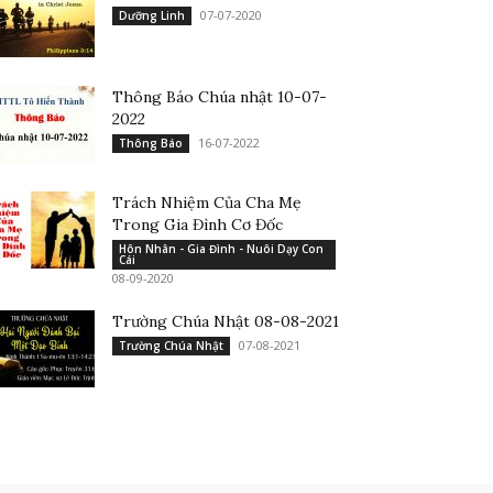
07-07-2020
Dưỡng Linh
Thông Báo Chúa nhật 10-07-
2022
16-07-2022
Thông Báo
Trách Nhiệm Của Cha Mẹ
Trong Gia Đình Cơ Đốc
Hôn Nhân - Gia Đình - Nuôi Dạy Con
Cái
08-09-2020
Trường Chúa Nhật 08-08-2021
07-08-2021
Trường Chúa Nhật