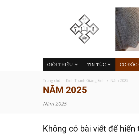
GIỚI THIỆU
TIN TỨC
CƠ ĐỐC 
Trang chủ
Kinh Thánh Giáng Sinh
Năm 2025
NĂM 2025
Năm 2025
Không có bài viết để hiển 