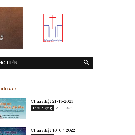
NG HIẾN
odcasts
Chúa nhật 21-11-2021
20-11-2021
Thờ Phượng
Chúa nhật 10-07-2022