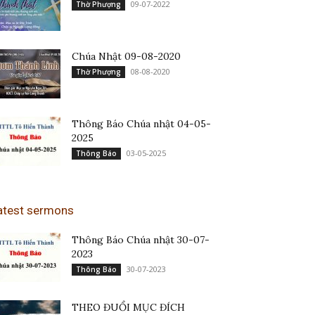
09-07-2022
Thờ Phượng
Chúa Nhật 09-08-2020
08-08-2020
Thờ Phượng
Thông Báo Chúa nhật 04-05-
2025
03-05-2025
Thông Báo
atest sermons
Thông Báo Chúa nhật 30-07-
2023
30-07-2023
Thông Báo
THEO ĐUỔI MỤC ĐÍCH