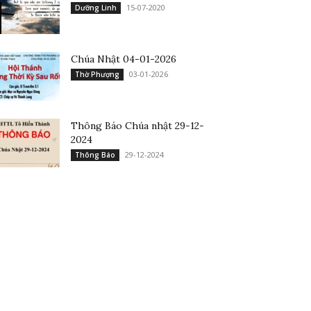
15-07-2020
Dưỡng Linh
Chúa Nhật 04-01-2026
03-01-2026
Thờ Phượng
Thông Báo Chúa nhật 29-12-
2024
29-12-2024
Thông Báo