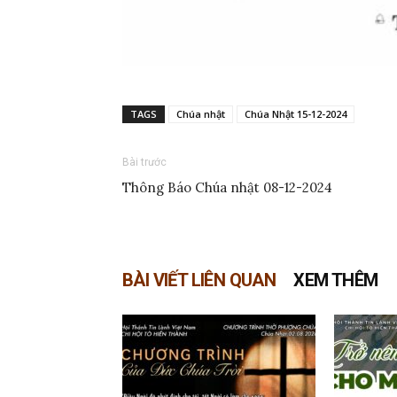
TAGS
Chúa nhật
Chúa Nhật 15-12-2024
Bài trước
Thông Báo Chúa nhật 08-12-2024
BÀI VIẾT LIÊN QUAN
XEM THÊM