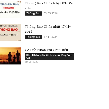
Thông Báo Chúa Nhật 03-05-
2026
03-05-2026
Thông Báo
Thông Báo Chúa nhật 17-11-
2024
17-11-2024
Thông Báo
Cơ Đốc Nhân Với Chữ Hiếu
Hôn Nhân - Gia Đình - Nuôi Dạy Con
Cái
30-08-2020