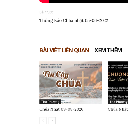
Bài trước
Thông Báo Chúa nhật 05-06-2022
BÀI VIẾT LIÊN QUAN
XEM THÊM
Thờ Phượng
Thờ Phượng
Chúa Nhật 09-08-2026
Chúa Nhật