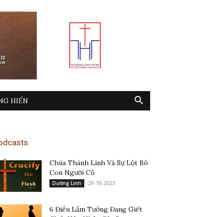
NG HIẾN
odcasts
Chúa Thánh Linh Và Sự Lột Bỏ
Con Người Cũ
29-10-2023
Dưỡng Linh
6 Điều Lầm Tưởng Đang Giết