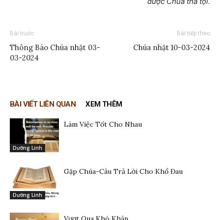
được Chúa tha tội.
Bài trước
Bài tiếp theo
Thông Báo Chúa nhật 03-
Chúa nhật 10-03-2024
03-2024
BÀI VIẾT LIÊN QUAN
XEM THÊM
Làm Việc Tốt Cho Nhau
Dưỡng Linh
Gặp Chúa-Câu Trả Lời Cho Khổ Đau
Dưỡng Linh
Vượt Qua Khó Khăn