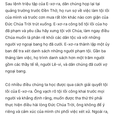
Sau lệnh triệu tập của E-xơ-ra, dân chúng họp lại tại
quảng trường trước Đền Thờ, họ run sợ về việc làm tội lỗi
của mình và trước cơn mưa rất lớn khác nào cơn giận của
Đức Chúa Trời trút xuống. E-xơ-ra công bố tội lỗi của họ
đã phạm và yêu cầu hãy xưng tội với Chúa, làm ngay điều
Chúa muốn là phân rẽ khỏi các dân tộc và với những
người vợ ngoại bang họ đã cưới. E-xơ-ra thành lập một ủy
ban để tra xét danh sách những người phạm tội. Gần ba
tháng làm việc, họ trình danh sách hơn một trăm người
gồm các thầy tế lễ, người Lê-vi, và dân chúng đã cưới vợ
ngoại bang.
Có nhiều điều chúng ta học được qua cách giải quyết tội
lỗi của E-xơ-ra. Ông vạch rõ tội lỗi công khai trước mọi
người và khẳng định rằng, muốn được tha thứ thì phải
thực hiện điều hài lòng Đức Chúa Trời, ông không để ý
riêng và cảm xúc của mình chi phối việc xét xử. Ngoài ra,