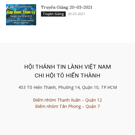
Truyền Giảng 20-03-2021
20-03-2021
Truyền Giảng
HỘI THÁNH TIN LÀNH VIỆT NAM
CHI HỘI TÔ HIẾN THÀNH
453 Tô Hiến Thành, Phường 14, Quận 10, TP.HCM
Điểm nhóm Thạnh Xuân – Quận 12
Điểm nhóm Tân Phong – Quận 7