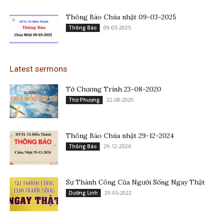
Thông Báo Chúa nhật 09-03-2025
09-03-2025
Thông Báo
Latest sermons
Tờ Chương Trình 23-08-2020
22-08-2020
Thờ Phượng
Thông Báo Chúa nhật 29-12-2024
29-12-2024
Thông Báo
Sự Thành Công Của Người Sống Ngay Thật
29-05-2022
Dưỡng Linh