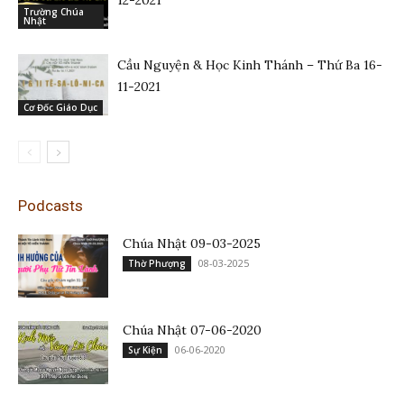
Trường Chúa
Nhật
Cầu Nguyện & Học Kinh Thánh – Thứ Ba 16-
11-2021
Cơ Đốc Giáo Dục
Podcasts
Chúa Nhật 09-03-2025
08-03-2025
Thờ Phượng
Chúa Nhật 07-06-2020
06-06-2020
Sự Kiện