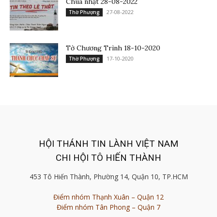
Chúa nhật 28-08-2022
27-08-2022
Thờ Phượng
Tờ Chương Trình 18-10-2020
17-10-2020
Thờ Phượng
HỘI THÁNH TIN LÀNH VIỆT NAM
CHI HỘI TÔ HIẾN THÀNH
453 Tô Hiến Thành, Phường 14, Quận 10, TP.HCM
Điểm nhóm Thạnh Xuân – Quận 12
Điểm nhóm Tân Phong – Quận 7