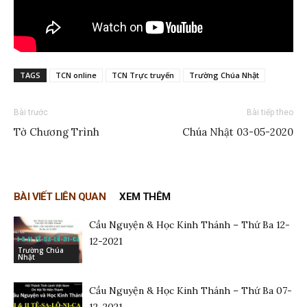
TAGS
TCN online
TCN Trực truyến
Trường Chúa Nhật
Bài trước
Bài tiếp theo
Tờ Chương Trình
Chúa Nhật 03-05-2020
BÀI VIẾT LIÊN QUAN
XEM THÊM
Cầu Nguyện & Học Kinh Thánh – Thứ Ba 12-
12-2021
Trường Chúa
Nhật
Cầu Nguyện & Học Kinh Thánh – Thứ Ba 07-
12-2021