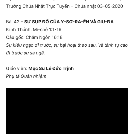
Trường Chúa Nhật Trực Tuyến – Chúa nhật 03-05-2020
Bài 42 –
SỰ SỤP ĐỔ CỦA Y-SƠ-RA-ÊN VÀ GIU-ĐA
Kinh Thánh: Mi-chê 1:1-16
Câu gốc: Châm Ngôn 16:18
Sự kiêu ngạo đi trước, sự bại hoại theo sau, Và tánh tự cao
đi trước sự sa ngã.
Giáo viên:
Mục Sư Lê Đức Trịnh
Phụ tá Quản nhiệm