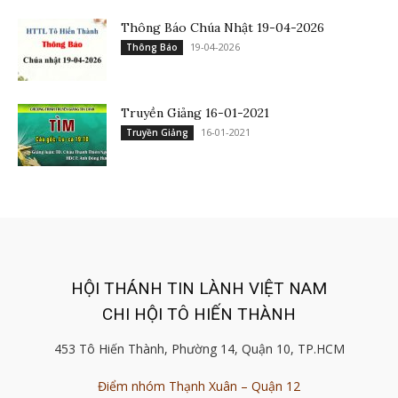
Thông Báo Chúa Nhật 19-04-2026
19-04-2026
Thông Báo
Truyền Giảng 16-01-2021
16-01-2021
Truyền Giảng
HỘI THÁNH TIN LÀNH VIỆT NAM
CHI HỘI TÔ HIẾN THÀNH
453 Tô Hiến Thành, Phường 14, Quận 10, TP.HCM
Điểm nhóm Thạnh Xuân – Quận 12