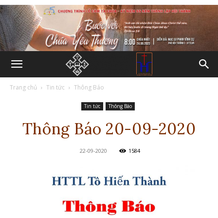
Trang chủ
Tin tức
Thông Báo
Tin tức
Thông Báo
Thông Báo 20-09-2020
22-09-2020
1584