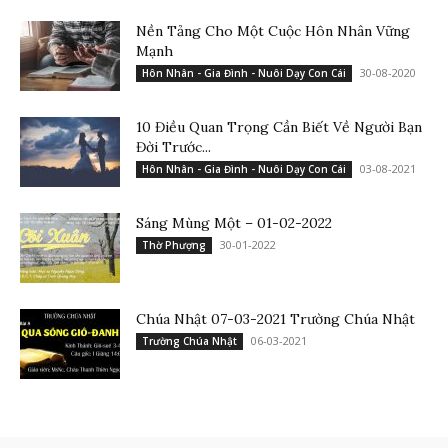
Nền Tảng Cho Một Cuộc Hôn Nhân Vững
Mạnh
30-08-2020
Hôn Nhân - Gia Đình - Nuôi Dạy Con Cái
10 Điều Quan Trọng Cần Biết Về Người Bạn
Đời Trước...
03-08-2021
Hôn Nhân - Gia Đình - Nuôi Dạy Con Cái
Sáng Mùng Một – 01-02-2022
30-01-2022
Thờ Phượng
Chúa Nhật 07-03-2021 Trường Chúa Nhật
06-03-2021
Trường Chúa Nhật