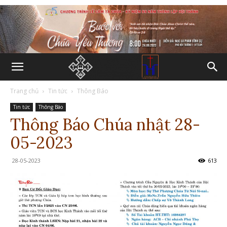
Trang chủ
Tin tức
Thông Báo
Tin tức
Thông Báo
Thông Báo Chúa nhật 28-
05-2023
28-05-2023
613