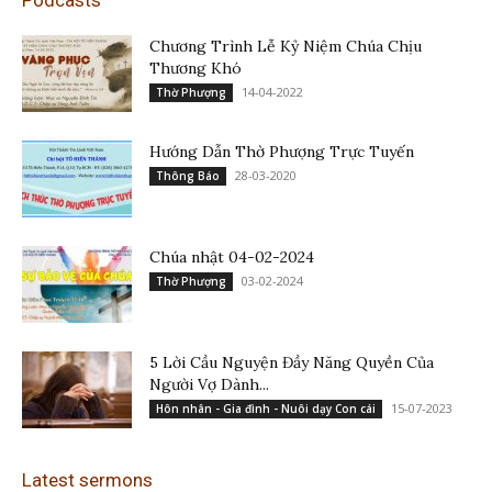
Chương Trình Lễ Kỷ Niệm Chúa Chịu
Thương Khó
14-04-2022
Thờ Phượng
Hướng Dẫn Thờ Phượng Trực Tuyến
28-03-2020
Thông Báo
Chúa nhật 04-02-2024
03-02-2024
Thờ Phượng
5 Lời Cầu Nguyện Đầy Năng Quyền Của
Người Vợ Dành...
15-07-2023
Hôn nhân - Gia đình - Nuôi dạy Con cái
Latest sermons