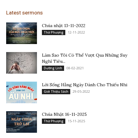
Latest sermons
Chúa nhật 13-11-2022
12-11-2022
Thờ Phượng
Làm Sao Tôi Có Thể Vượt Qua Những Suy
Nghĩ Tiêu...
08-02-2021
Dưỡng Linh
Lời Sống Hằng Ngày Dành Cho Thiếu Nhi
29-05-2022
Giới Thiệu Sách
Chúa Nhật 16-11-2025
15-11-2025
Thờ Phượng