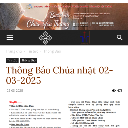
Trang chủ
Tin tức
Thông Báo
Tin tức
Thông Báo
Thông Báo Chúa nhật 02-
03-2025
02-03-2025
478