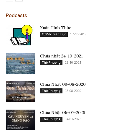
Podcasts
Xuân Tỉnh Thức
17-10-2018
Cơ Đốc Giáo Dục
Chúa nhật 24-10-2021
23-10-2021
Thờ Phượng
Chúa Nhật 09-08-2020
08-08-2020
Thờ Phượng
Chúa Nhật 05-07-2026
04-07-2026
Thờ Phượng