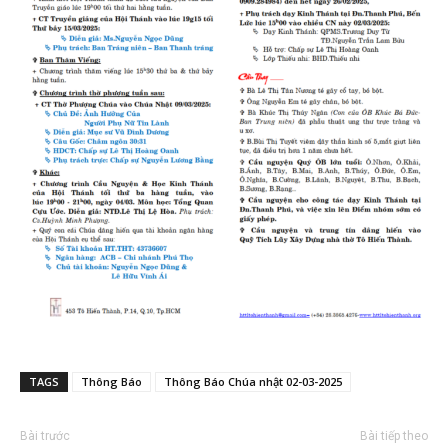
TAGS
Thông Báo
Thông Báo Chúa nhật 02-03-2025
Bài trước
Bài tiếp theo