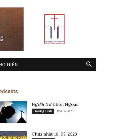
NG HIẾN
odcasts
Người Nữ Khôn Ngoan
19-07-2021
Dưỡng Linh
Chúa nhật 16-07-2023