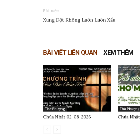
Bài trước
Xung Đột Không Luôn Luôn Xấu
BÀI VIẾT LIÊN QUAN
XEM THÊM
Thờ Phượng
Thờ Phượng
Chúa Nhật 02-08-2026
Chúa Nhật