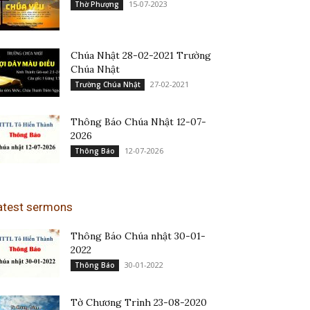
15-07-2023
Thờ Phượng
Chúa Nhật 28-02-2021 Trường
Chúa Nhật
27-02-2021
Trường Chúa Nhật
Thông Báo Chúa Nhật 12-07-
2026
12-07-2026
Thông Báo
atest sermons
Thông Báo Chúa nhật 30-01-
2022
30-01-2022
Thông Báo
Tờ Chương Trình 23-08-2020