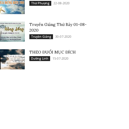
22-08-2020
Thờ Phượng
Truyền Giảng Thứ Bảy 01-08-
2020
30-07-2020
Truyền Giảng
THEO ĐUỔI MỤC ĐÍCH
15-07-2020
Dưỡng Linh