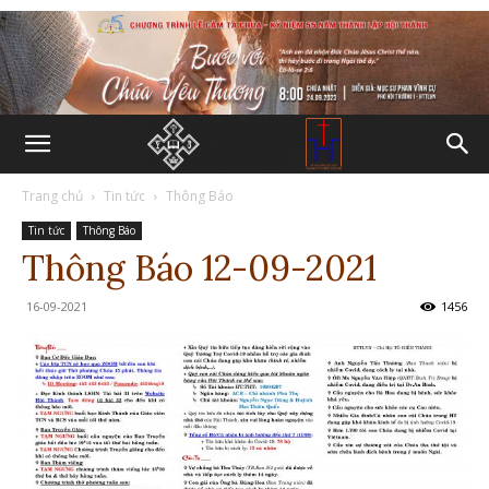
Trang chủ
Tin tức
Thông Báo
Tin tức
Thông Báo
Thông Báo 12-09-2021
16-09-2021
1456