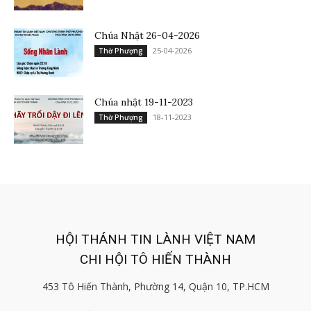
Chúa Nhật 26-04-2026
25-04-2026
Thờ Phượng
Chúa nhật 19-11-2023
18-11-2023
Thờ Phượng
HỘI THÁNH TIN LÀNH VIỆT NAM
CHI HỘI TÔ HIẾN THÀNH
453 Tô Hiến Thành, Phường 14, Quận 10, TP.HCM