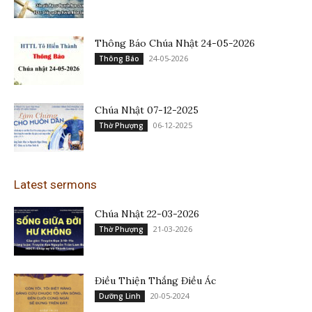
Thông Báo Chúa Nhật 24-05-2026
24-05-2026
Thông Báo
Chúa Nhật 07-12-2025
06-12-2025
Thờ Phượng
Latest sermons
Chúa Nhật 22-03-2026
21-03-2026
Thờ Phượng
Điều Thiện Thắng Điều Ác
20-05-2024
Dưỡng Linh