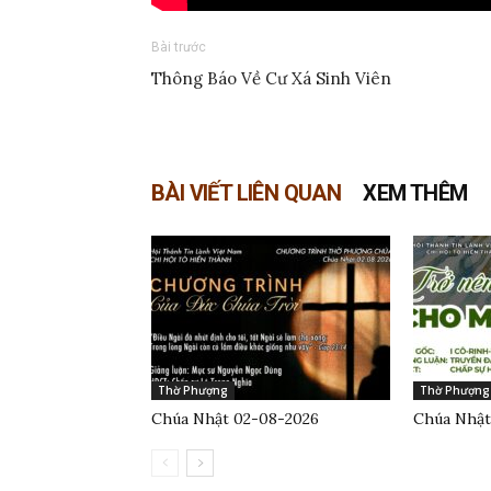
Bài trước
Thông Báo Về Cư Xá Sinh Viên
BÀI VIẾT LIÊN QUAN
XEM THÊM
Thờ Phượng
Thờ Phượng
Chúa Nhật 02-08-2026
Chúa Nhật