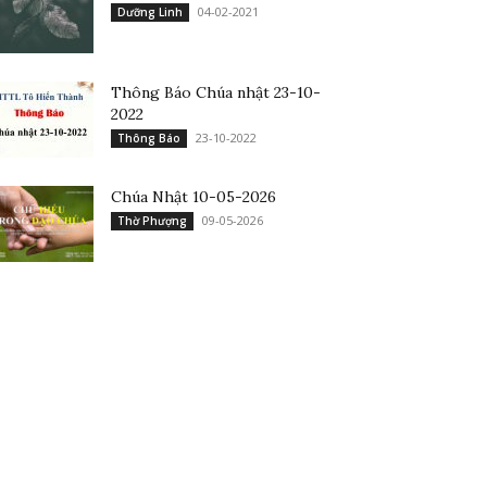
04-02-2021
Dưỡng Linh
Thông Báo Chúa nhật 23-10-
2022
23-10-2022
Thông Báo
Chúa Nhật 10-05-2026
09-05-2026
Thờ Phượng