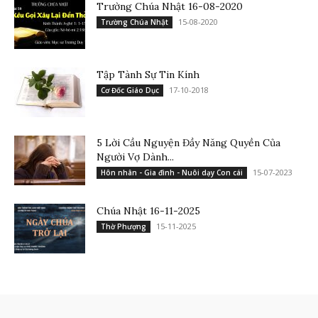
Trường Chúa Nhật 16-08-2020
15-08-2020
Trường Chúa Nhật
Tập Tành Sự Tin Kính
17-10-2018
Cơ Đốc Giáo Dục
5 Lời Cầu Nguyện Đầy Năng Quyền Của
Người Vợ Dành...
15-07-2023
Hôn nhân - Gia đình - Nuôi dạy Con cái
Chúa Nhật 16-11-2025
15-11-2025
Thờ Phượng