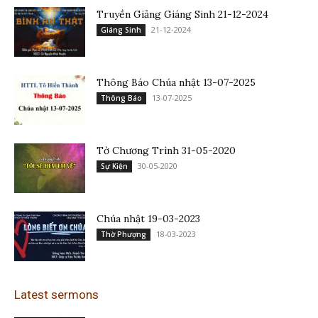
Truyền Giảng Giáng Sinh 21-12-2024
21-12-2024
Giáng Sinh
Thông Báo Chúa nhật 13-07-2025
13-07-2025
Thông Báo
Tờ Chương Trình 31-05-2020
30-05-2020
Sự Kiện
Chúa nhật 19-03-2023
18-03-2023
Thờ Phượng
Latest sermons