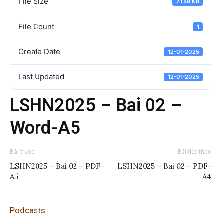
File Size
71.48 KB
File Count
1
Create Date
12-01-2025
Last Updated
12-01-2025
LSHN2025 – Bai 02 –
Word-A5
Bài trước
Bài tiếp theo
LSHN2025 – Bai 02 – PDF-
LSHN2025 – Bai 02 – PDF-
A5
A4
Podcasts