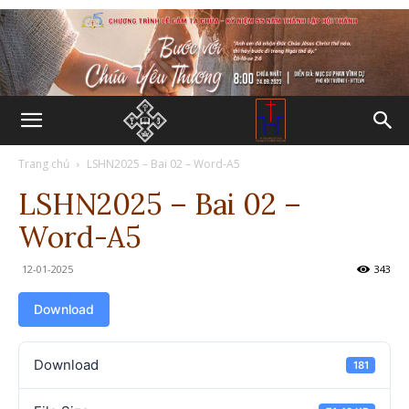
Trang chủ
LSHN2025 – Bai 02 – Word-A5
LSHN2025 – Bai 02 –
Word-A5
12-01-2025
343
Download
Download
181