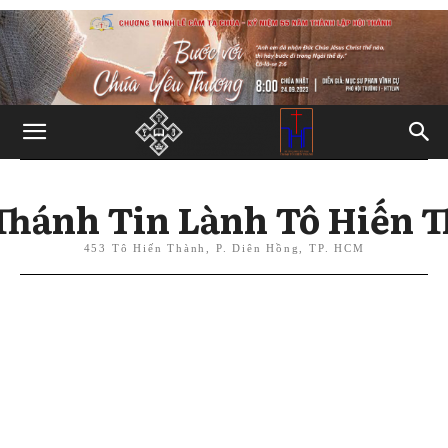
Thánh Tin Lành Tô Hiến 
453 Tô Hiến Thành, P. Diên Hồng, TP. HCM