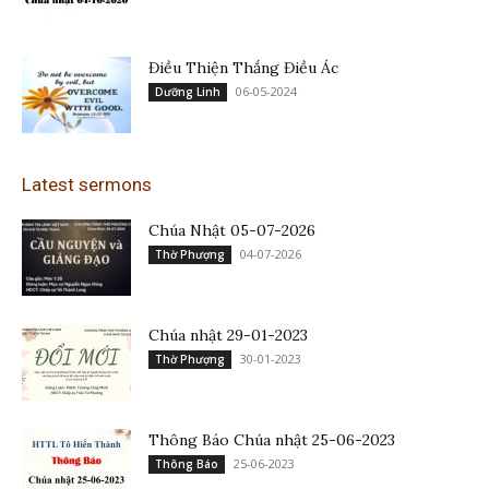
Điều Thiện Thắng Điều Ác
06-05-2024
Dưỡng Linh
Latest sermons
Chúa Nhật 05-07-2026
04-07-2026
Thờ Phượng
Chúa nhật 29-01-2023
30-01-2023
Thờ Phượng
Thông Báo Chúa nhật 25-06-2023
25-06-2023
Thông Báo