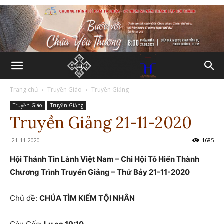
Trang chủ
Truyền Giáo
Truyền Giảng
Truyền Giáo
Truyền Giảng
Truyền Giảng 21-11-2020
21-11-2020
1685
Hội Thánh Tin Lành Việt Nam – Chi Hội Tô Hiến Thành
Chương Trình Truyển Giảng – Thứ Bảy 21-11-2020
Chủ đề:
CHÚA TÌM KIẾM TỘI NHÂN