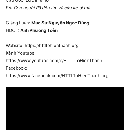
Câu Gốc:
Lu ca 19:10
Bởi Con người đã đến tìm và cứu kẻ bị mất.
Giảng Luận:
Mục Sư Nguyễn Ngọc Dũng
HDCT:
Anh Phương Toàn
Website: https://httltohienthanh.org
Kênh Youtube:
https://www.youtube.com/c/HTTLToHienThanh
Facebook:
https://www.facebook.com/HTTLToHienThanh.org