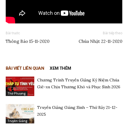
Bài trước
Bài tiếp theo
Thông Báo 15-11-2020
Chúa Nhật 22-11-2020
BÀI VIẾT LIÊN QUAN
XEM THÊM
Chương Trình Truyền Giảng Kỷ Niệm Chúa
Giê-xu Chịu Thương Khó và Phục Sinh 2026
Thờ Phượng
Truyền Giảng Giáng Sinh – Thứ Bảy 21-12-
2025
Truyền Giảng