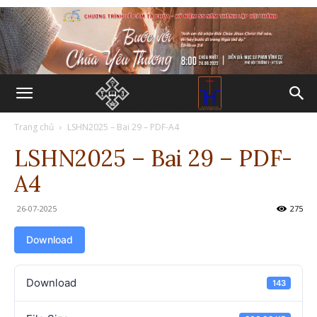
Trang chủ
LSHN2025 – Bai 29 – PDF-A4
LSHN2025 – Bai 29 – PDF-
A4
26-07-2025
275
Download
Download
143