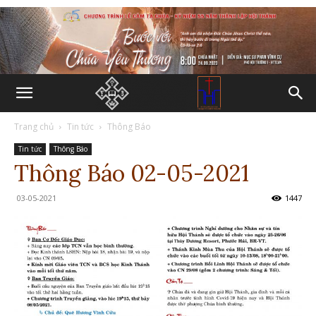
Trang chủ
Tin tức
Thông Báo
Tin tức
Thông Báo
Thông Báo 02-05-2021
03-05-2021
1447