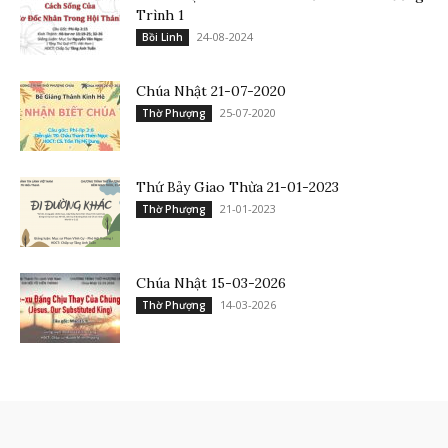
Trình 1
24-08-2024
Bồi Linh
Chúa Nhật 21-07-2020
25-07-2020
Thờ Phượng
Thứ Bảy Giao Thừa 21-01-2023
21-01-2023
Thờ Phượng
Chúa Nhật 15-03-2026
14-03-2026
Thờ Phượng