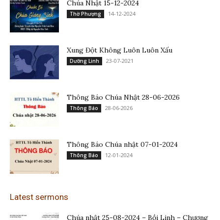
Chúa Nhật 15-12-2024
14-12-2024
Thờ Phượng
Xung Đột Không Luôn Luôn Xấu
23-07-2021
Dưỡng Linh
Thông Báo Chúa Nhật 28-06-2026
28-06-2026
Thông Báo
Thông Báo Chúa nhật 07-01-2024
12-01-2024
Thông Báo
Latest sermons
Chúa nhật 25-08-2024 – Bồi Linh – Chương