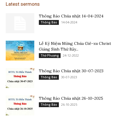
Latest sermons
Thông Báo Chúa nhật 14-04-2024
14-04-2024
Thông Báo
Lễ Kỷ Niệm Mừng Chúa Giê-xu Christ
Giáng Sinh Thứ Bảy...
24-12-2022
Thờ Phượng
Thông Báo Chúa nhật 30-07-2023
30-07-2023
Thông Báo
Thông Báo Chúa nhật 26-10-2025
26-10-2025
Thông Báo