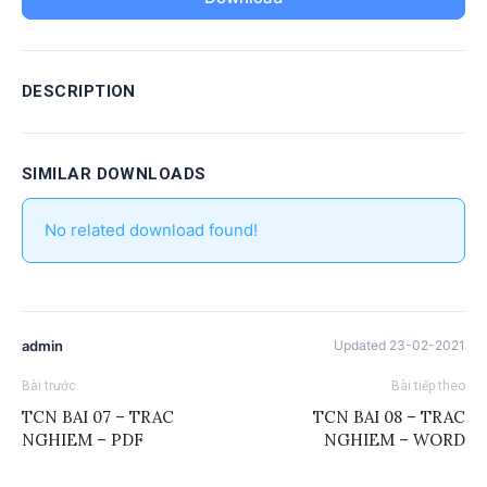
DESCRIPTION
SIMILAR DOWNLOADS
No related download found!
admin
Updated 23-02-2021
Bài trước
Bài tiếp theo
TCN BAI 07 – TRAC
TCN BAI 08 – TRAC
NGHIEM – PDF
NGHIEM – WORD