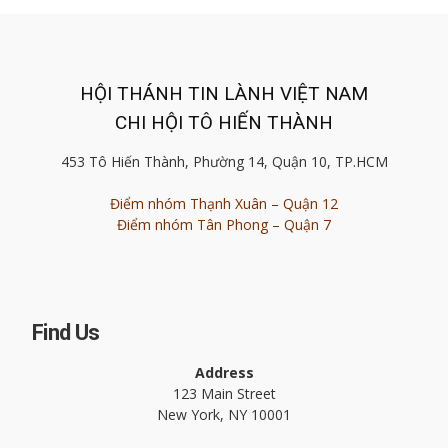
HỘI THÁNH TIN LÀNH VIỆT NAM
CHI HỘI TÔ HIẾN THÀNH
453 Tô Hiến Thành, Phường 14, Quận 10, TP.HCM
Điểm nhóm Thạnh Xuân – Quận 12
Điểm nhóm Tân Phong – Quận 7
Find Us
Address
123 Main Street
New York, NY 10001