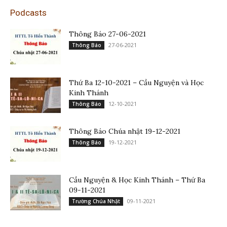
Podcasts
Thông Báo 27-06-2021
27-06-2021
Thông Báo
Thứ Ba 12-10-2021 – Cầu Nguyện và Học
Kinh Thánh
12-10-2021
Thông Báo
Thông Báo Chúa nhật 19-12-2021
19-12-2021
Thông Báo
Cầu Nguyện & Học Kinh Thánh – Thứ Ba
09-11-2021
09-11-2021
Trường Chúa Nhật