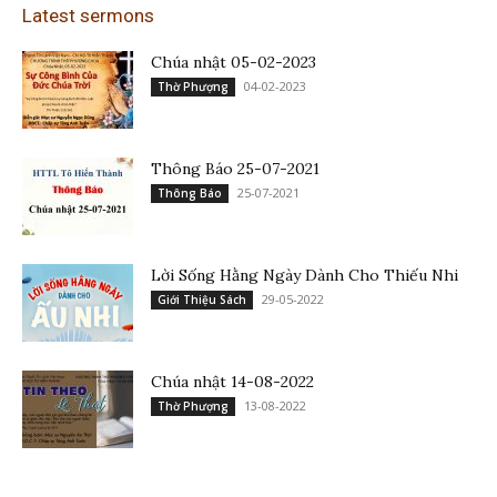
Latest sermons
Chúa nhật 05-02-2023
04-02-2023
Thờ Phượng
Thông Báo 25-07-2021
25-07-2021
Thông Báo
Lời Sống Hằng Ngày Dành Cho Thiếu Nhi
29-05-2022
Giới Thiệu Sách
Chúa nhật 14-08-2022
13-08-2022
Thờ Phượng