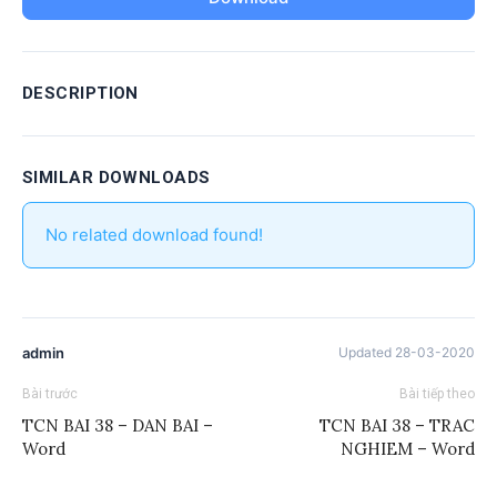
DESCRIPTION
SIMILAR DOWNLOADS
No related download found!
admin
Updated 28-03-2020
Bài trước
Bài tiếp theo
TCN BAI 38 – DAN BAI –
TCN BAI 38 – TRAC
Word
NGHIEM – Word