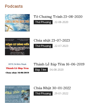
Podcasts
Tờ Chương Trình 23-08-2020
22-08-2020
Thờ Phượng
Chúa nhật 23-07-2023
22-07-2023
Thờ Phượng
Thánh Lễ Báp Têm 16-06-2019
06-08-2020
Báp Têm
Chúa Nhật 30-01-2022
29-01-2022
Thờ Phượng