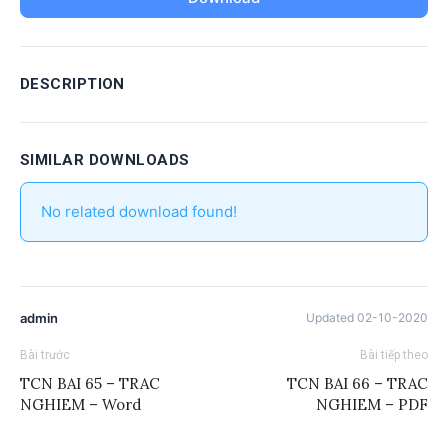
DESCRIPTION
SIMILAR DOWNLOADS
No related download found!
admin
Updated 02-10-2020
Bài trước
Bài tiếp theo
TCN BAI 65 – TRAC
TCN BAI 66 – TRAC
NGHIEM – Word
NGHIEM – PDF