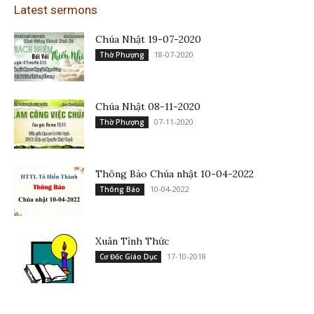
Latest sermons
Chúa Nhật 19-07-2020
18-07-2020
Thờ Phượng
Chúa Nhật 08-11-2020
07-11-2020
Thờ Phượng
Thông Báo Chúa nhật 10-04-2022
10-04-2022
Thông Báo
Xuân Tỉnh Thức
17-10-2018
Cơ Đốc Giáo Dục