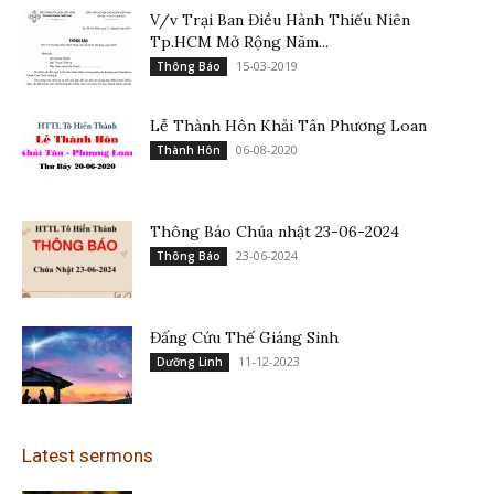
V/v Trại Ban Điều Hành Thiếu Niên
Tp.HCM Mở Rộng Năm...
15-03-2019
Thông Báo
Lễ Thành Hôn Khải Tân Phương Loan
06-08-2020
Thành Hôn
Thông Báo Chúa nhật 23-06-2024
23-06-2024
Thông Báo
Đấng Cứu Thế Giáng Sinh
11-12-2023
Dưỡng Linh
Latest sermons