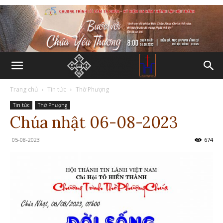
Trang chủ
Tin tức
Thờ Phượng
Tin tức
Thờ Phượng
Chúa nhật 06-08-2023
05-08-2023
674