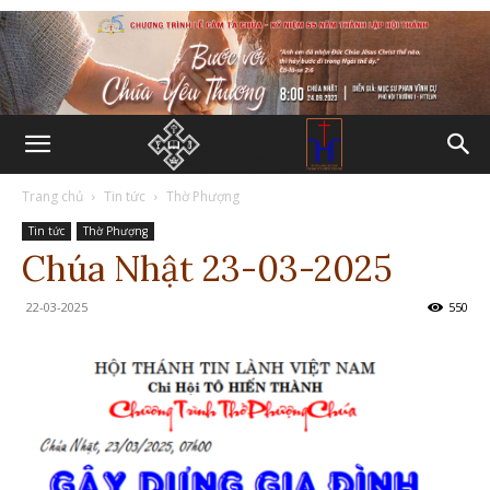
Trang chủ
Tin tức
Thờ Phượng
Tin tức
Thờ Phượng
Chúa Nhật 23-03-2025
22-03-2025
550