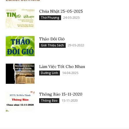
Chúa Nhật 25-05-2025
24-05-2025
Thờ Phượng
Thảo Đồi Gió
29-05-2022
Giới Thiệu Sách
Làm Việc Tốt Cho Nhau
14-04-2025
Dưỡng Linh
Thông Báo 15-11-2020
15-11-2020
Thông Báo