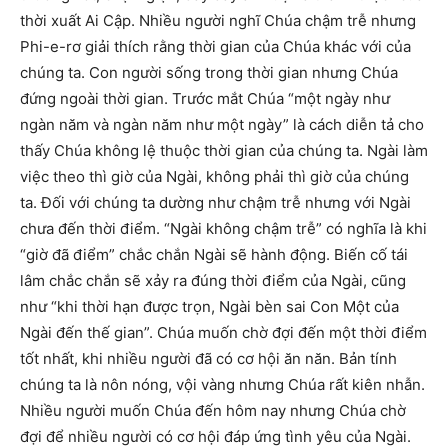
thời xuất Ai Cập. Nhiều người nghĩ Chúa chậm trễ nhưng
Phi-e-rơ giải thích rằng thời gian của Chúa khác với của
chúng ta. Con người sống trong thời gian nhưng Chúa
đứng ngoài thời gian. Trước mắt Chúa “một ngày như
ngàn năm và ngàn năm như một ngày” là cách diễn tả cho
thấy Chúa không lệ thuộc thời gian của chúng ta. Ngài làm
việc theo thì giờ của Ngài, không phải thì giờ của chúng
ta. Đối với chúng ta dường như chậm trễ nhưng với Ngài
chưa đến thời điểm. “Ngài không chậm trễ” có nghĩa là khi
“giờ đã điểm” chắc chắn Ngài sẽ hành động. Biến cố tái
lâm chắc chắn sẽ xảy ra đúng thời điểm của Ngài, cũng
như “khi thời hạn được trọn, Ngài bèn sai Con Một của
Ngài đến thế gian”. Chúa muốn chờ đợi đến một thời điểm
tốt nhất, khi nhiều người đã có cơ hội ăn năn. Bản tính
chúng ta là nôn nóng, vội vàng nhưng Chúa rất kiên nhẫn.
Nhiều người muốn Chúa đến hôm nay nhưng Chúa chờ
đợi để nhiều người có cơ hội đáp ứng tình yêu của Ngài.