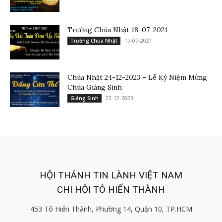
Trường Chúa Nhật 18-07-2021
17-07-2021
Trường Chúa Nhật
Chúa Nhật 24-12-2023 – Lễ Kỷ Niệm Mừng
Chúa Giáng Sinh
23-12-2023
Giáng Sinh
HỘI THÁNH TIN LÀNH VIỆT NAM
CHI HỘI TÔ HIẾN THÀNH
453 Tô Hiến Thành, Phường 14, Quận 10, TP.HCM