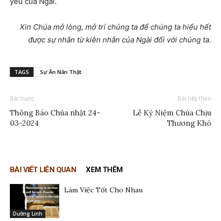
yêu của Ngài.
Xin Chúa mở lòng, mở trí chúng ta để chúng ta hiểu hết
được sự nhân từ kiên nhẫn của Ngài đối với chúng ta.
TAGS
Sự Ăn Năn Thật
Bài trước
Bài tiếp theo
Thông Báo Chúa nhật 24-
Lễ Kỷ Niệm Chúa Chịu
03-2024
Thương Khó
BÀI VIẾT LIÊN QUAN
XEM THÊM
Làm Việc Tốt Cho Nhau
Dưỡng Linh