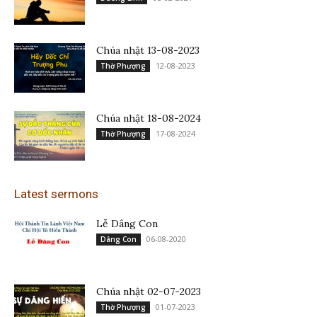
Chúa nhật 13-08-2023
12-08-2023
Thờ Phượng
Chúa nhật 18-08-2024
17-08-2024
Thờ Phượng
Latest sermons
Lễ Dâng Con
06-08-2020
Dâng Con
Chúa nhật 02-07-2023
01-07-2023
Thờ Phượng