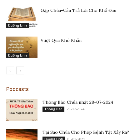
Gặp Chúa-Câu Trả Lời Cho Khổ Đau
Dưỡng Linh
Vượt Qua Khó Khăn
Dưỡng Linh
Podcasts
Thông Báo Chúa nhật 28-07-2024
28-07-2024
Thông Báo
Tại Sao Chúa Cho Phép Bệnh Tật Xảy Ra?
05-02-2021
Dưỡng Linh