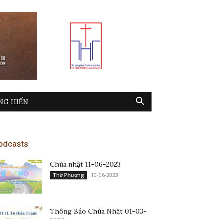
NG HIẾN
odcasts
Chúa nhật 11-06-2023
10-06-2023
Thờ Phượng
Thông Báo Chúa Nhật 01-03-