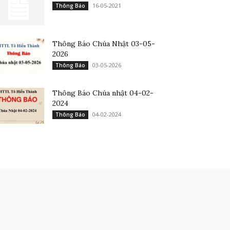
16-05-2021
Thông Báo
Thông Báo Chúa Nhật 03-05-
2026
03-05-2026
Thông Báo
Thông Báo Chúa nhật 04-02-
2024
04-02-2024
Thông Báo