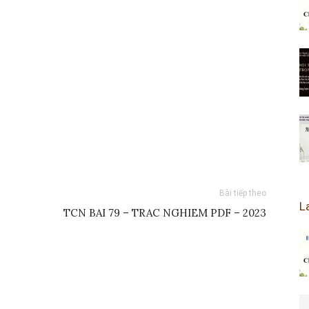
Bài tiếp theo
L
TCN BAI 79 – TRAC NGHIEM PDF – 2023