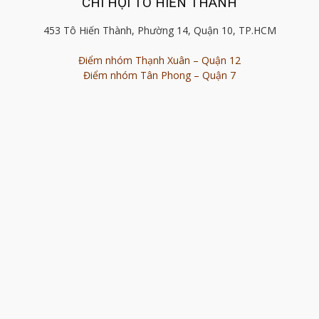
CHI HỘI TÔ HIẾN THÀNH
453 Tô Hiến Thành, Phường 14, Quận 10, TP.HCM
Điểm nhóm Thạnh Xuân – Quận 12
Điểm nhóm Tân Phong – Quận 7