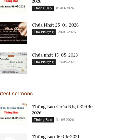
2026
01-03-2026
Thông Báo
Chúa Nhật 25-01-2026
24-01-2026
Thờ Phượng
Chúa nhật 15-05-2023
13-05-2023
Thờ Phượng
atest sermons
Thông Báo Chúa Nhật 31-05-
2026
31-05-2026
Thông Báo
Thông Báo 16-05-2021