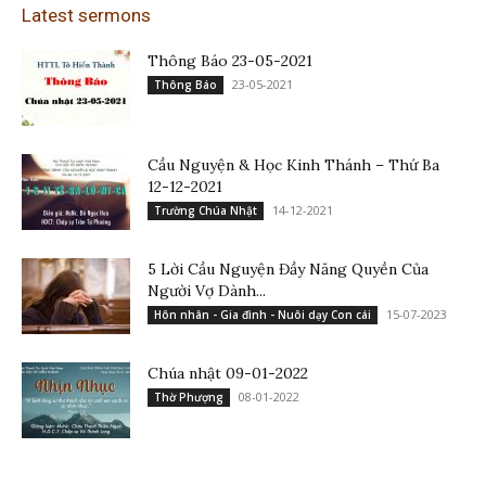
Latest sermons
Thông Báo 23-05-2021
23-05-2021
Thông Báo
Cầu Nguyện & Học Kinh Thánh – Thứ Ba
12-12-2021
14-12-2021
Trường Chúa Nhật
5 Lời Cầu Nguyện Đầy Năng Quyền Của
Người Vợ Dành...
15-07-2023
Hôn nhân - Gia đình - Nuôi dạy Con cái
Chúa nhật 09-01-2022
08-01-2022
Thờ Phượng