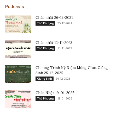
Podcasts
Chúa nhật 26-12-2021
25-12-2021
Thờ Phượng
Chúa nhật 12-11-2023
11-11-2023
Thờ Phượng
Chương Trình Kỷ Niệm Mừng Chúa Giáng
Sinh 25-12-2025
24-12-2025
Giáng Sinh
Chúa Nhật 19-01-2025
18-01-2025
Thờ Phượng