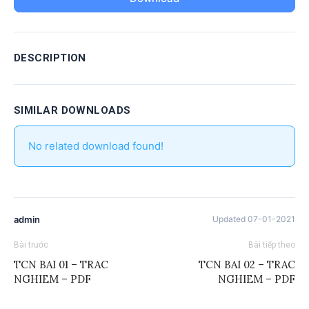
DESCRIPTION
SIMILAR DOWNLOADS
No related download found!
admin
Updated 07-01-2021
Bài trước
Bài tiếp theo
TCN BAI 01 – TRAC
TCN BAI 02 – TRAC
NGHIEM – PDF
NGHIEM – PDF