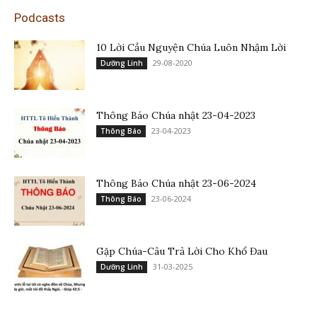
Podcasts
10 Lời Cầu Nguyện Chúa Luôn Nhậm Lời
29-08-2020
Dưỡng Linh
Thông Báo Chúa nhật 23-04-2023
23-04-2023
Thông Báo
Thông Báo Chúa nhật 23-06-2024
23-06-2024
Thông Báo
Gặp Chúa-Câu Trả Lời Cho Khổ Đau
31-03-2025
Dưỡng Linh