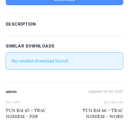
DESCRIPTION
SIMILAR DOWNLOADS
No related download found!
admin
Updated 18-05-2020
Bài trước
Bài tiếp theo
TCN BAI 45 – TRAC
TCN BAI 46 – TRAC
NGHIEM – PDF
NGHIEM – WORD