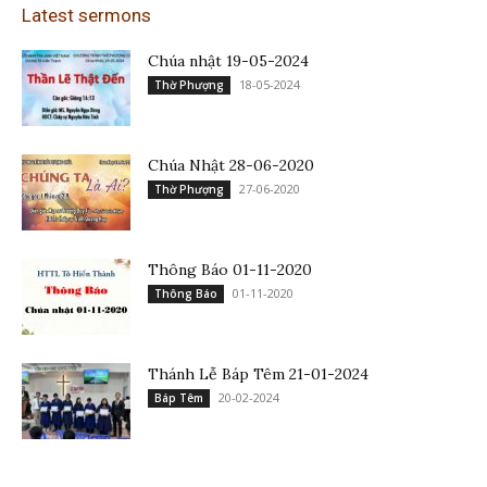
Latest sermons
Chúa nhật 19-05-2024
18-05-2024
Thờ Phượng
Chúa Nhật 28-06-2020
27-06-2020
Thờ Phượng
Thông Báo 01-11-2020
01-11-2020
Thông Báo
Thánh Lễ Báp Têm 21-01-2024
20-02-2024
Báp Têm