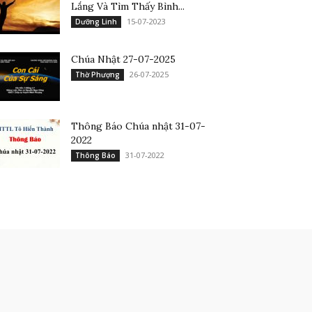
Lắng Và Tìm Thấy Bình...
15-07-2023
Dưỡng Linh
Chúa Nhật 27-07-2025
26-07-2025
Thờ Phượng
Thông Báo Chúa nhật 31-07-
2022
31-07-2022
Thông Báo