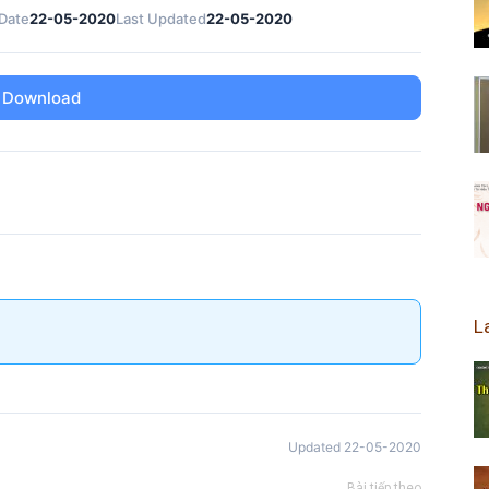
Date
22-05-2020
Last Updated
22-05-2020
Download
L
Updated 22-05-2020
Bài tiếp theo