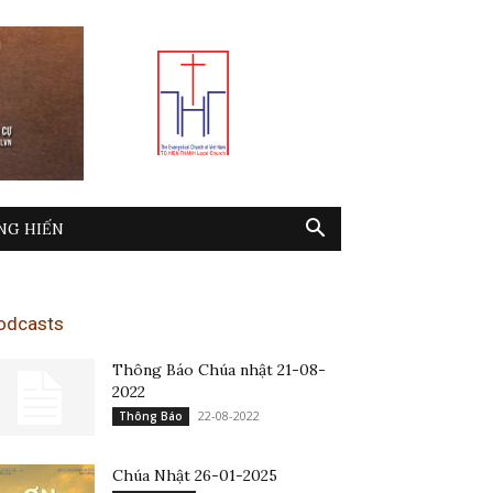
NG HIẾN
odcasts
Thông Báo Chúa nhật 21-08-
2022
22-08-2022
Thông Báo
Chúa Nhật 26-01-2025