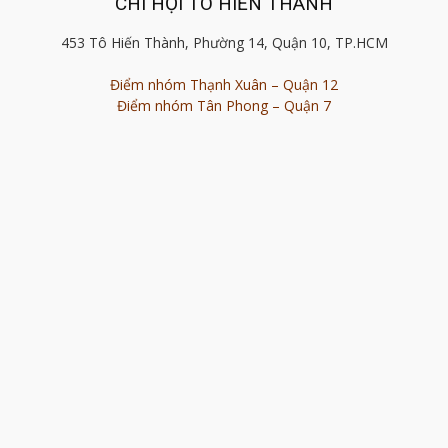
CHI HỘI TÔ HIẾN THÀNH
453 Tô Hiến Thành, Phường 14, Quận 10, TP.HCM
Điểm nhóm Thạnh Xuân – Quận 12
Điểm nhóm Tân Phong – Quận 7