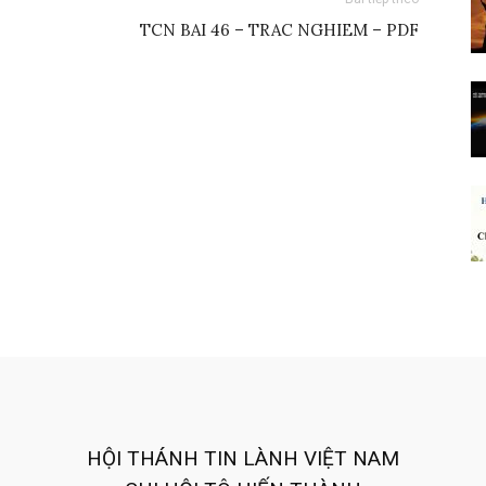
TCN BAI 46 – TRAC NGHIEM – PDF
HỘI THÁNH TIN LÀNH VIỆT NAM