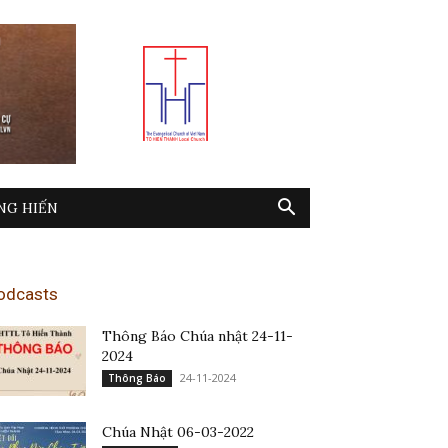
NG HIẾN
odcasts
Thông Báo Chúa nhật 24-11-
2024
24-11-2024
Thông Báo
Chúa Nhật 06-03-2022