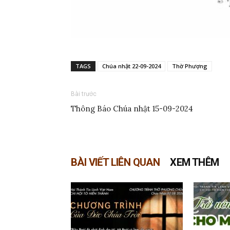
TAGS
Chúa nhật 22-09-2024
Thờ Phượng
Bài trước
Thông Báo Chúa nhật 15-09-2024
BÀI VIẾT LIÊN QUAN
XEM THÊM