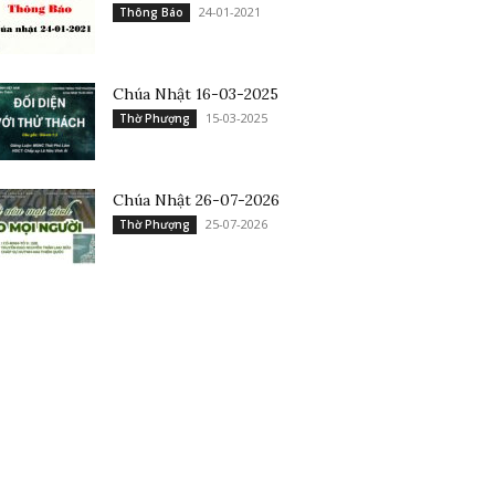
24-01-2021
Thông Báo
Chúa Nhật 16-03-2025
15-03-2025
Thờ Phượng
Chúa Nhật 26-07-2026
25-07-2026
Thờ Phượng