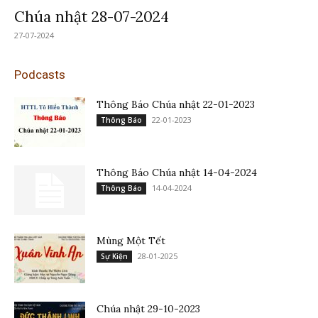
Chúa nhật 28-07-2024
27-07-2024
Podcasts
Thông Báo Chúa nhật 22-01-2023
22-01-2023
Thông Báo
Thông Báo Chúa nhật 14-04-2024
14-04-2024
Thông Báo
Mùng Một Tết
28-01-2025
Sự Kiện
Chúa nhật 29-10-2023