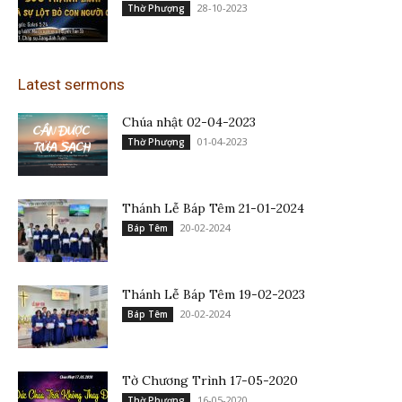
28-10-2023
Thờ Phượng
Latest sermons
Chúa nhật 02-04-2023
01-04-2023
Thờ Phượng
Thánh Lễ Báp Têm 21-01-2024
20-02-2024
Báp Têm
Thánh Lễ Báp Têm 19-02-2023
20-02-2024
Báp Têm
Tờ Chương Trình 17-05-2020
16-05-2020
Thờ Phượng