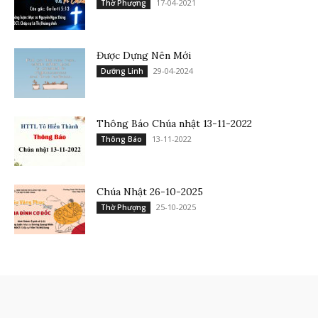
17-04-2021
Thờ Phượng
Được Dựng Nên Mới
29-04-2024
Dưỡng Linh
Thông Báo Chúa nhật 13-11-2022
13-11-2022
Thông Báo
Chúa Nhật 26-10-2025
25-10-2025
Thờ Phượng