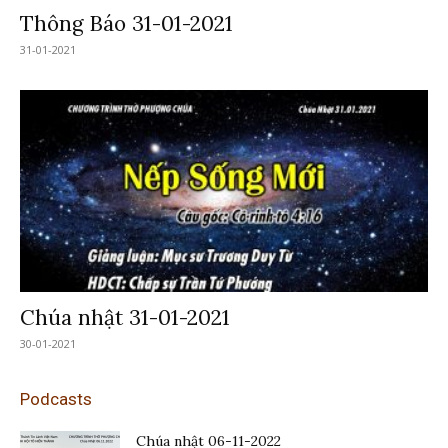
Thông Báo 31-01-2021
31-01-2021
Chúa nhật 31-01-2021
30-01-2021
Podcasts
Chúa nhật 06-11-2022