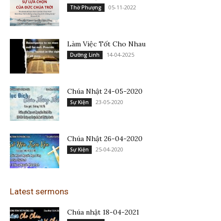
05-11-2022
Thờ Phượng
Làm Việc Tốt Cho Nhau
14-04-2025
Dưỡng Linh
Chúa Nhật 24-05-2020
23-05-2020
Sự Kiện
Chúa Nhật 26-04-2020
25-04-2020
Sự Kiện
Latest sermons
Chúa nhật 18-04-2021