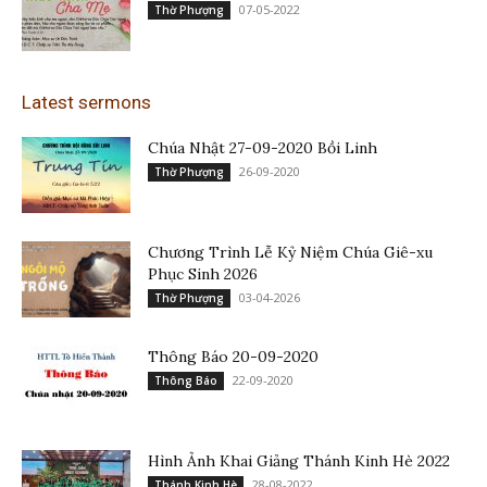
07-05-2022
Thờ Phượng
Latest sermons
Chúa Nhật 27-09-2020 Bồi Linh
26-09-2020
Thờ Phượng
Chương Trình Lễ Kỷ Niệm Chúa Giê-xu
Phục Sinh 2026
03-04-2026
Thờ Phượng
Thông Báo 20-09-2020
22-09-2020
Thông Báo
Hình Ảnh Khai Giảng Thánh Kinh Hè 2022
28-08-2022
Thánh Kinh Hè