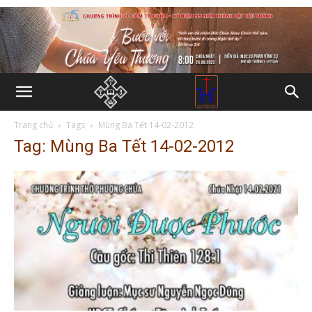
Trang chủ
Tags
Mùng Ba Tết 14-02-2012
Tag: Mùng Ba Tết 14-02-2012