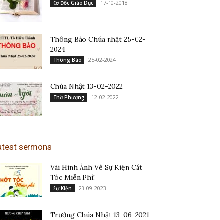
17-10-2018
Cơ Đốc Giáo Dục
Thông Báo Chúa nhật 25-02-
2024
25-02-2024
Thông Báo
Chúa Nhật 13-02-2022
12-02-2022
Thờ Phượng
atest sermons
Vài Hình Ảnh Về Sự Kiện Cắt
Tóc Miễn Phí!
23-09-2023
Sự Kiện
Trường Chúa Nhật 13-06-2021