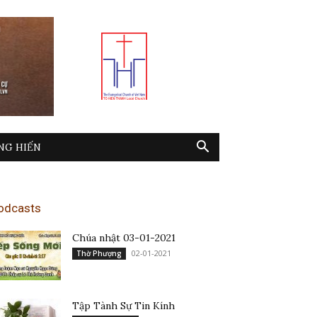
NG HIẾN
odcasts
Chúa nhật 03-01-2021
02-01-2021
Thờ Phượng
Tập Tành Sự Tin Kính