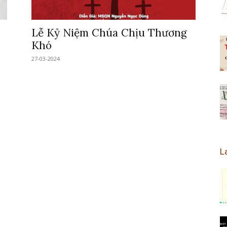
Lễ Kỷ Niệm Chúa Chịu Thương
Khó
27-03-2024
L