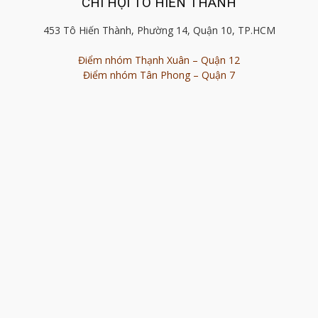
CHI HỘI TÔ HIẾN THÀNH
453 Tô Hiến Thành, Phường 14, Quận 10, TP.HCM
Điểm nhóm Thạnh Xuân – Quận 12
Điểm nhóm Tân Phong – Quận 7