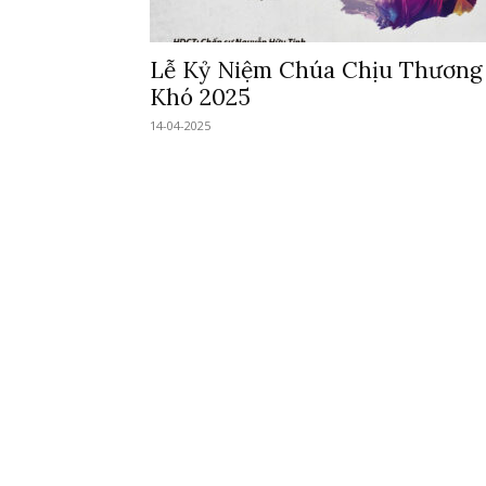
Lễ Kỷ Niệm Chúa Chịu Thương
Khó 2025
14-04-2025