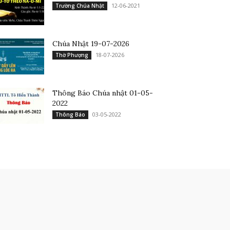
12-06-2021
Trường Chúa Nhật
Chúa Nhật 19-07-2026
18-07-2026
Thờ Phượng
Thông Báo Chúa nhật 01-05-
2022
03-05-2022
Thông Báo