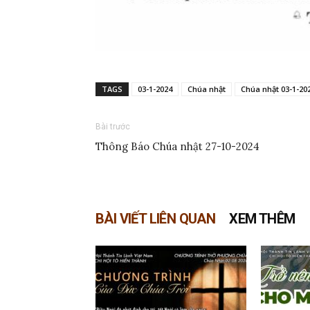
TAGS
03-1-2024
Chúa nhật
Chúa nhật 03-1-20
Bài trước
Thông Báo Chúa nhật 27-10-2024
BÀI VIẾT LIÊN QUAN
XEM THÊM