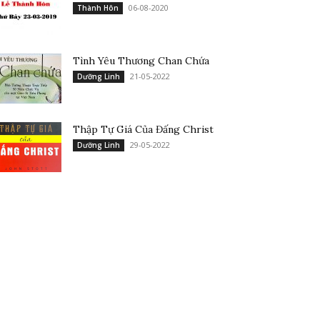
06-08-2020
Thành Hôn
Tình Yêu Thương Chan Chứa
21-05-2022
Dưỡng Linh
Thập Tự Giá Của Đấng Christ
29-05-2022
Dưỡng Linh