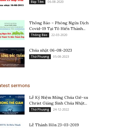
06-08-2020
Báp Têm
Thông Báo – Phòng Ngừa Dịch
Covid-19 Tại Tô Hiến Thành...
22-03-2020
Thông Báo
Chúa nhật 06-08-2023
05-08-2023
Thờ Phượng
atest sermons
Lễ Kỷ Niệm Mừng Chúa Giê-xu
Christ Giáng Sinh Chúa Nhật...
24-12-2022
Thờ Phượng
Lễ Thành Hôn 23-03-2019