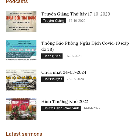
Podcasts
Truyền Giảng Thứ Bảy 17-10-2020
17-10-2020
Truyền Giảng
Thông Báo Phòng Ngừa Dịch Covid-19 (cấp
độ 3B)
16-06-2021
Thông Báo
Chúa nhật 24-03-2024
23-03-2024
Thờ Phượng
Hình Thương Khó 2022
14-04-2022
Thương Khó-Phục Sinh
Latest sermons