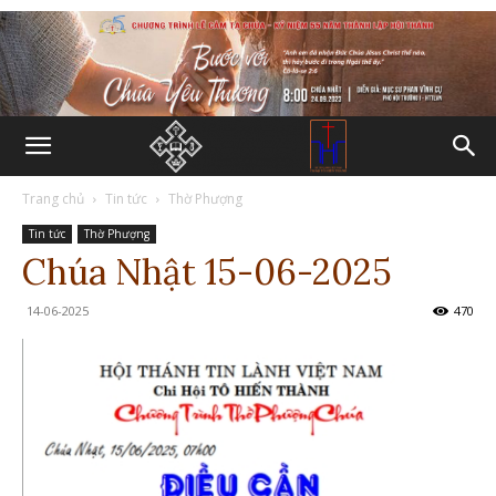
Trang chủ
Tin tức
Thờ Phượng
Tin tức
Thờ Phượng
Chúa Nhật 15-06-2025
14-06-2025
470