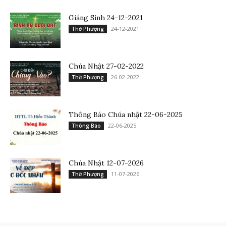
Giáng Sinh 24-12-2021
24-12-2021
Thờ Phượng
Chúa Nhật 27-02-2022
26-02-2022
Thờ Phượng
Thông Báo Chúa nhật 22-06-2025
22-06-2025
Thông Báo
Chúa Nhật 12-07-2026
11-07-2026
Thờ Phượng