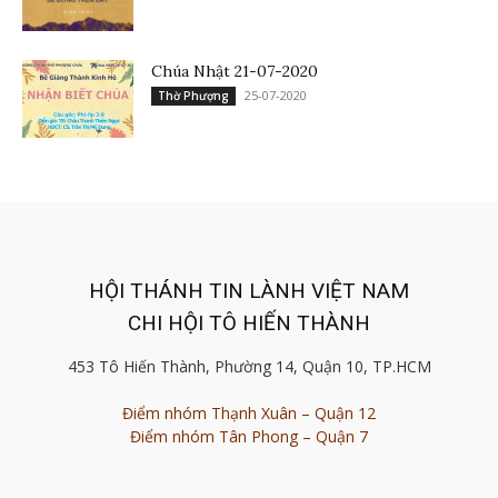
Chúa Nhật 21-07-2020
25-07-2020
Thờ Phượng
HỘI THÁNH TIN LÀNH VIỆT NAM
CHI HỘI TÔ HIẾN THÀNH
453 Tô Hiến Thành, Phường 14, Quận 10, TP.HCM
Điểm nhóm Thạnh Xuân – Quận 12
Điểm nhóm Tân Phong – Quận 7