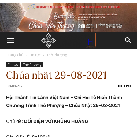
Trang chủ
Tin tức
Thờ Phượng
Tin tức
Thờ Phượng
Chúa nhật 29-08-2021
28-08-2021
1190
Hội Thánh Tin Lành Việt Nam – Chi Hội Tô Hiến Thành
Chương Trình Thờ Phượng – Chúa Nhật 29-08-2021
Chủ đề:
ĐỐI DIỆN VỚI KHỦNG HOẢNG