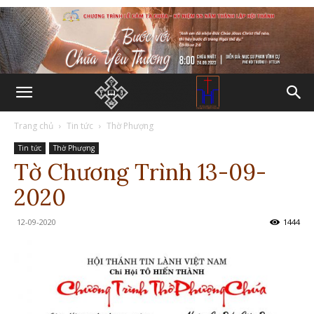
Trang chủ
Tin tức
Thờ Phượng
Tin tức
Thờ Phượng
Tờ Chương Trình 13-09-
2020
12-09-2020
1444