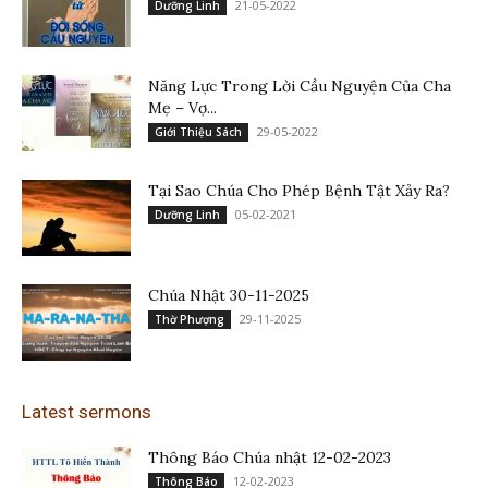
21-05-2022
Dưỡng Linh
Năng Lực Trong Lời Cầu Nguyện Của Cha
Mẹ – Vợ...
29-05-2022
Giới Thiệu Sách
Tại Sao Chúa Cho Phép Bệnh Tật Xảy Ra?
05-02-2021
Dưỡng Linh
Chúa Nhật 30-11-2025
29-11-2025
Thờ Phượng
Latest sermons
Thông Báo Chúa nhật 12-02-2023
12-02-2023
Thông Báo