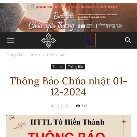
Trang chủ
Tin tức
Thông Báo
Tin tức
Thông Báo
Thông Báo Chúa nhật 01-
12-2024
01-12-2024
376