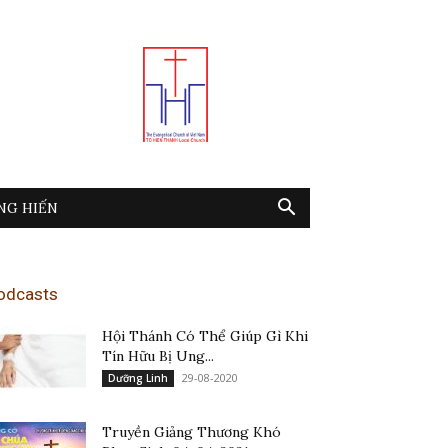
NG HIẾN
odcasts
Hội Thánh Có Thể Giúp Gì Khi
Tín Hữu Bị Ung...
29-08-2020
Dưỡng Linh
Truyền Giảng Thương Khó