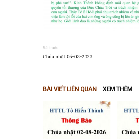
Bài trước
Chúa nhật 05-03-2023
BÀI VIẾT LIÊN QUAN
XEM THÊM