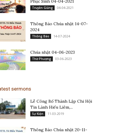
Phục Sinh 04-04-2021
04-04-2021
Truyền Giảng
Thông Báo Chúa nhật 14-07-
2024
14-07-2024
Thông Báo
Chúa nhật 04-06-2023
03-06-2023
Thờ Phượng
atest sermons
Lễ Công Bố Thành Lập Chi Hội
Tin Lành Hiếu Liêm,...
11-03-2019
Sự Kiện
Thông Báo Chúa nhật 20-11-