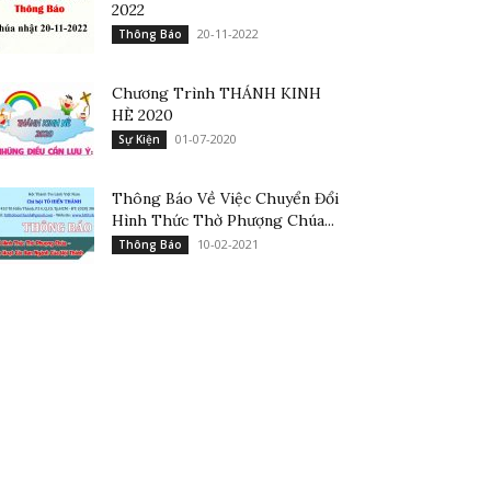
2022
20-11-2022
Thông Báo
Chương Trình THÁNH KINH
HÈ 2020
01-07-2020
Sự Kiện
Thông Báo Về Việc Chuyển Đổi
Hình Thức Thờ Phượng Chúa...
10-02-2021
Thông Báo