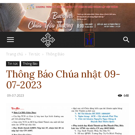
Trang chủ
Tin tức
Thông Báo
Tin tức
Thông Báo
Thông Báo Chúa nhật 09-
07-2023
09-07-2023
648