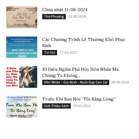
Chúa nhật 11-08-2024
10-08-2024
Thờ Phượng
Các Chương Trình Lễ Thương Khó Phục
Sinh
17-04-2022
Tin tức
10 Điều Ngầm Phá Hủy Hôn Nhân Mà
Chúng Ta Không...
08-09-2020
Hôn Nhân - Gia Đình - Nuôi Dạy Con Cái
Trước Khi Bạn Nói “Tôi Bằng Lòng”
29-05-2022
Giới Thiệu Sách