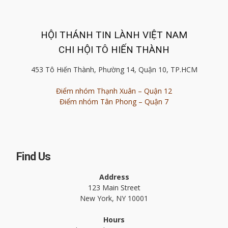
HỘI THÁNH TIN LÀNH VIỆT NAM
CHI HỘI TÔ HIẾN THÀNH
453 Tô Hiến Thành, Phường 14, Quận 10, TP.HCM
Điểm nhóm Thạnh Xuân – Quận 12
Điểm nhóm Tân Phong – Quận 7
Find Us
Address
123 Main Street
New York, NY 10001
Hours