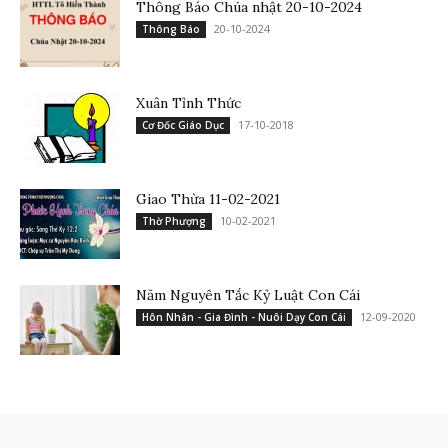
Thông Báo Chúa nhật 20-10-2024
20-10-2024
Thông Báo
Xuân Tỉnh Thức
17-10-2018
Cơ Đốc Giáo Dục
Giao Thừa 11-02-2021
10-02-2021
Thờ Phượng
Năm Nguyên Tắc Kỷ Luật Con Cái
12-09-2020
Hôn Nhân - Gia Đình - Nuôi Dạy Con Cái