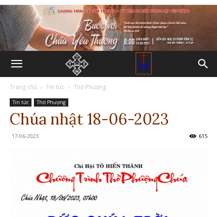
Trang chủ
Tin tức
Thờ Phượng
Tin tức
Thờ Phượng
Chúa nhật 18-06-2023
17-06-2023
615