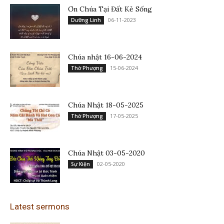
Ơn Chúa Tại Đất Kẻ Sống
06-11-2023
Dưỡng Linh
Chúa nhật 16-06-2024
15-06-2024
Thờ Phượng
Chúa Nhật 18-05-2025
17-05-2025
Thờ Phượng
Chúa Nhật 03-05-2020
02-05-2020
Sự Kiện
Latest sermons