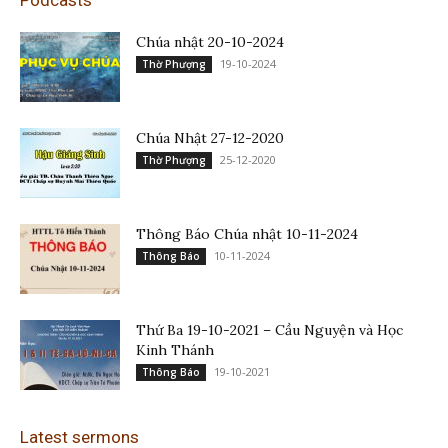
Chúa nhật 20-10-2024
19-10-2024
Thờ Phượng
Chúa Nhật 27-12-2020
25-12-2020
Thờ Phượng
Thông Báo Chúa nhật 10-11-2024
10-11-2024
Thông Báo
Thứ Ba 19-10-2021 – Cầu Nguyện và Học
Kinh Thánh
19-10-2021
Thông Báo
Latest sermons