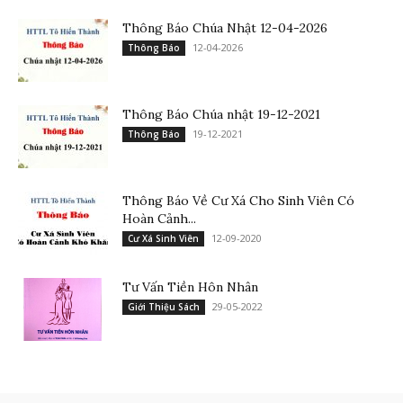
Thông Báo Chúa Nhật 12-04-2026
12-04-2026
Thông Báo
Thông Báo Chúa nhật 19-12-2021
19-12-2021
Thông Báo
Thông Báo Về Cư Xá Cho Sinh Viên Có
Hoàn Cảnh...
12-09-2020
Cư Xá Sinh Viên
Tư Vấn Tiền Hôn Nhân
29-05-2022
Giới Thiệu Sách