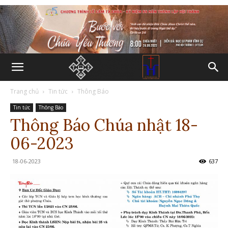
Trang chủ
Tin tức
Thông Báo
Tin tức
Thông Báo
Thông Báo Chúa nhật 18-
06-2023
18-06-2023
637