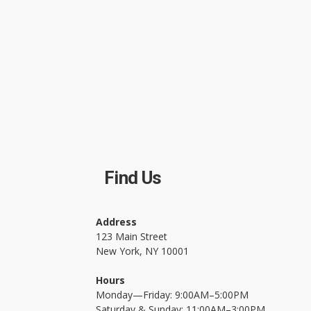
Find Us
Address
123 Main Street
New York, NY 10001
Hours
Monday—Friday: 9:00AM–5:00PM
Saturday & Sunday: 11:00AM–3:00PM