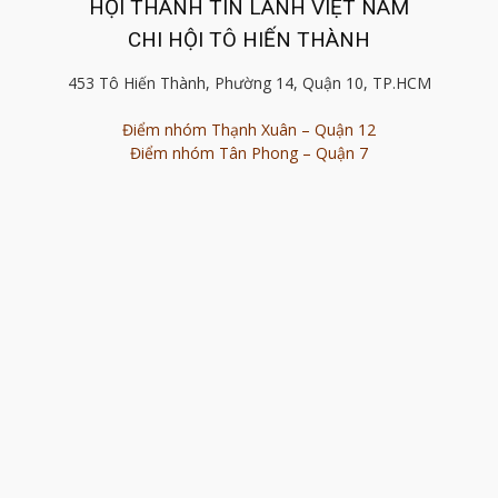
HỘI THÁNH TIN LÀNH VIỆT NAM
CHI HỘI TÔ HIẾN THÀNH
453 Tô Hiến Thành, Phường 14, Quận 10, TP.HCM
Điểm nhóm Thạnh Xuân – Quận 12
Điểm nhóm Tân Phong – Quận 7