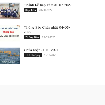
Thánh Lễ Báp Têm 31-07-2022
28-08-2022
Báp Têm
Thông Báo Chúa nhật 04-05-
2025
03-05-2025
Thông Báo
Chúa nhật 24-10-2021
23-10-2021
Thờ Phượng