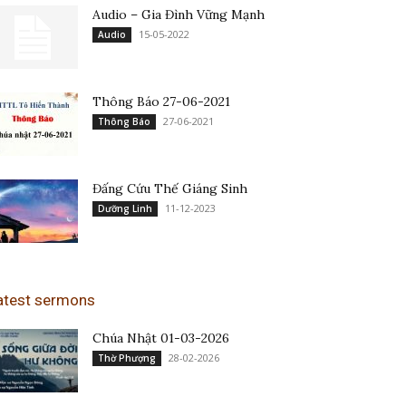
Audio – Gia Đình Vững Mạnh
15-05-2022
Audio
Thông Báo 27-06-2021
27-06-2021
Thông Báo
Đấng Cứu Thế Giáng Sinh
11-12-2023
Dưỡng Linh
atest sermons
Chúa Nhật 01-03-2026
28-02-2026
Thờ Phượng