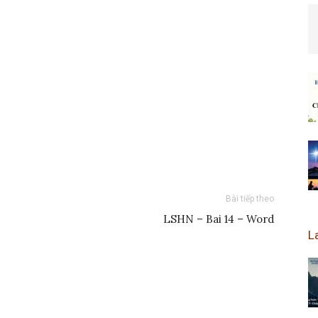
Bài tiếp theo
LSHN – Bai 14 – Word
L