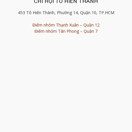
CHI HỘI TÔ HIẾN THÀNH
453 Tô Hiến Thành, Phường 14, Quận 10, TP.HCM
Điểm nhóm Thạnh Xuân – Quận 12
Điểm nhóm Tân Phong – Quận 7