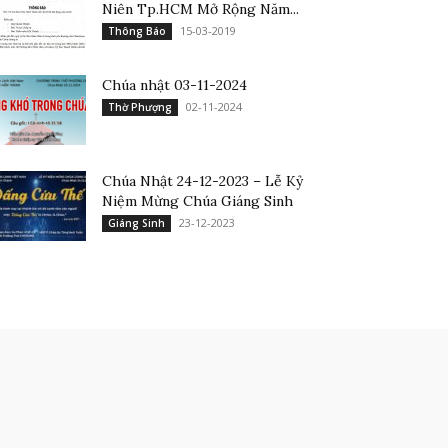
Niên Tp.HCM Mở Rộng Năm...
15-03-2019
Thông Báo
Chúa nhật 03-11-2024
02-11-2024
Thờ Phượng
Chúa Nhật 24-12-2023 – Lễ Kỷ
Niệm Mừng Chúa Giáng Sinh
23-12-2023
Giáng Sinh