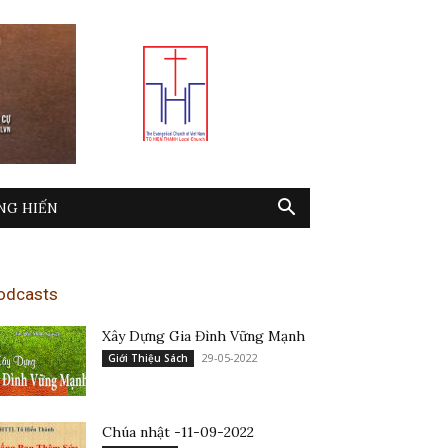
NG HIẾN
odcasts
Xây Dựng Gia Đình Vững Mạnh
29-05-2022
Giới Thiệu Sách
Chúa nhật -11-09-2022