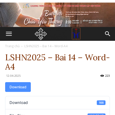
Trang chủ
LSHN2025 – Bai 14 – Word-A4
LSHN2025 – Bai 14 – Word-
A4
12-04-2025
223
Download
Download
166