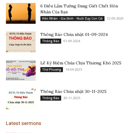
6 Điều Lầm Tưởng Đang Giết Chết Hôn
Nhân Của Bạn
12-09-2020
Hôn Nhân - Gia Đình - Nuôi Dạy Con Cái
Thông Báo Chúa nhật 01-09-2024
01-09-2024
Thông Báo
Lễ Kỷ Niệm Chúa Chịu Thương Khó 2025
14-04-2025
Thờ Phượng
Thông Báo Chúa nhật 30-11-2025
30-11-2025
Thông Báo
Latest sermons