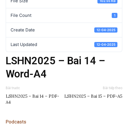
File Size
102.55 KB
File Count
1
Create Date
12-04-2025
Last Updated
12-04-2025
LSHN2025 – Bai 14 –
Word-A4
Bài trước
Bài tiếp theo
LSHN2025 – Bai 14 – PDF-
LSHN2025 – Bai 15 – PDF-A5
A4
Podcasts