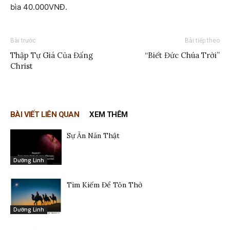
bìa 40.000VNĐ.
Bài trước
Bài tiếp theo
Thập Tự Giá Của Đấng
“Biết Đức Chúa Trời”
Christ
BÀI VIẾT LIÊN QUAN
XEM THÊM
Sự Ăn Năn Thật
Dưỡng Linh
Tìm Kiếm Để Tôn Thờ
Dưỡng Linh