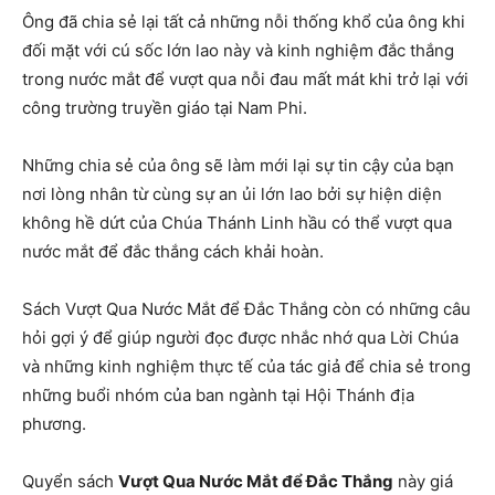
Ông đã chia sẻ lại tất cả những nỗi thống khổ của ông khi
đối mặt với cú sốc lớn lao này và kinh nghiệm đắc thắng
trong nước mắt để vượt qua nỗi đau mất mát khi trở lại với
công trường truyền giáo tại Nam Phi.
Những chia sẻ của ông sẽ làm mới lại sự tin cậy của bạn
nơi lòng nhân từ cùng sự an ủi lớn lao bởi sự hiện diện
không hề dứt của Chúa Thánh Linh hầu có thể vượt qua
nước mắt để đắc thắng cách khải hoàn.
Sách Vượt Qua Nước Mắt để Đắc Thắng còn có những câu
hỏi gợi ý để giúp người đọc được nhắc nhớ qua Lời Chúa
và những kinh nghiệm thực tế của tác giả để chia sẻ trong
những buổi nhóm của ban ngành tại Hội Thánh địa
phương.
Quyển sách
Vượt Qua Nước Mắt để Đắc Thắng
này giá