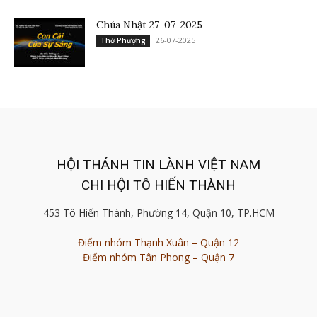
Chúa Nhật 27-07-2025
26-07-2025
Thờ Phượng
HỘI THÁNH TIN LÀNH VIỆT NAM
CHI HỘI TÔ HIẾN THÀNH
453 Tô Hiến Thành, Phường 14, Quận 10, TP.HCM
Điểm nhóm Thạnh Xuân – Quận 12
Điểm nhóm Tân Phong – Quận 7