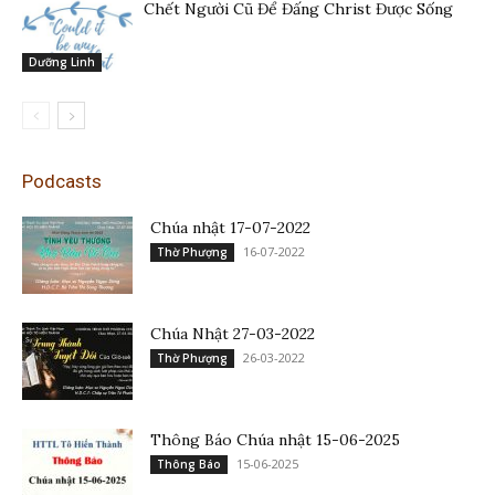
Chết Người Cũ Để Đấng Christ Được Sống
Dưỡng Linh
Podcasts
Chúa nhật 17-07-2022
16-07-2022
Thờ Phượng
Chúa Nhật 27-03-2022
26-03-2022
Thờ Phượng
Thông Báo Chúa nhật 15-06-2025
15-06-2025
Thông Báo