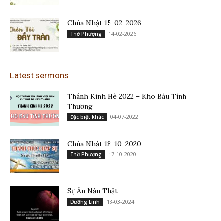
Chúa Nhật 15-02-2026
14-02-2026
Thờ Phượng
Latest sermons
Thánh Kinh Hè 2022 – Kho Báu Tình
Thương
04-07-2022
Đặc biệt khác
Chúa Nhật 18-10-2020
17-10-2020
Thờ Phượng
Sự Ăn Năn Thật
18-03-2024
Dưỡng Linh