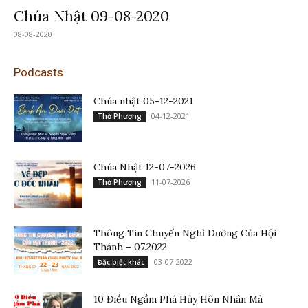
Chúa Nhật 09-08-2020
08-08-2020
Podcasts
Chúa nhật 05-12-2021
04-12-2021
Thờ Phượng
Chúa Nhật 12-07-2026
11-07-2026
Thờ Phượng
Thông Tin Chuyến Nghỉ Dưỡng Của Hội
Thánh – 07.2022
03-07-2022
Đặc biệt khác
10 Điều Ngầm Phá Hủy Hôn Nhân Mà