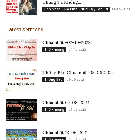
Chúng Ta Không...
08-09-2020
Hôn Nhân - Gia Đình - Nuôi Dạy Con Cái
Latest sermons
Chúa nhật -02-10-2022
01-10-2022
Thờ Phượng
Thông Báo Chúa nhật 05-06-2022
06-06-2022
Thông Báo
Chúa nhật 07-08-2022
06-08-2022
Thờ Phượng
Chúa nhật 13-06-2021
12-06-2021
Thờ Phượng