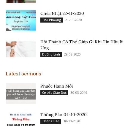
Chúa Nhật 22-11-2020
21-11-2020
Thờ Phượng
Hội Thánh Có Thể Giúp Gì Khi Tín Hữu Bị
Ung...
29-08-2020
Dưỡng Linh
Latest sermons
Phước Hạnh Mới
30-03-2019
Cơ Đốc Giáo Dục
Thông Báo 04-10-2020
10-10-2020
Thông Báo