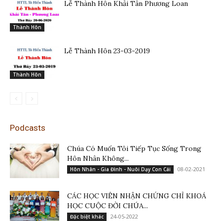
Lễ Thành Hôn Khải Tân Phương Loan
Thành Hôn
Lễ Thành Hôn 23-03-2019
Thành Hôn
Podcasts
Chúa Có Muốn Tôi Tiếp Tục Sống Trong
Hôn Nhân Không...
08-02-2021
Hôn Nhân - Gia Đình - Nuôi Dạy Con Cái
CÁC HỌC VIÊN NHẬN CHỨNG CHỈ KHOÁ
HỌC CUỘC ĐỜI CHÚA...
24-05-2022
Đặc biệt khác