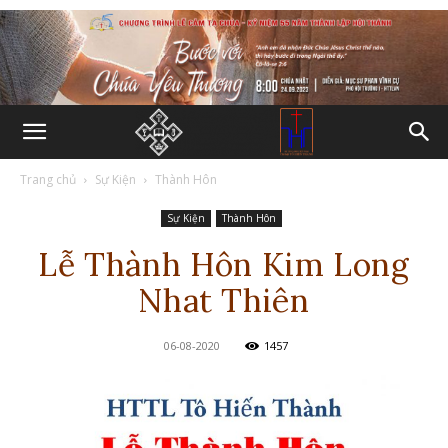
Trang chủ
Sự Kiện
Thành Hôn
Sự Kiện
Thành Hôn
Lễ Thành Hôn Kim Long
Nhat Thiên
06-08-2020
1457